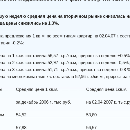
ую неделю средняя цена на вторичном рынке снизилась на
яца цены снизились на 1,3%.
 предложения 1 кв.м. по всем типам квартир на 02.04.07 г. состав
авил -0,2%:
на на 1 к.кв. составила 56,57 т.р./кв.м, прирост за неделю +0,5%
на на 2 к.кв. составила 52,97 т.р./кв.м, прирост за неделю -0,5%;
на на 3 к.кв. составила 51,71 т.р./кв.м., прирост за неделю -0,8 
ена на многокомнатные кв. составила 52,96 т.р./кв.м., приро
ры
Средняя цена 1 кв.м.
Средняя цена 1кв.м.
за декабрь 2006 г., тыс.руб.
на 02.04.2007 г., тыс.р
ам
54,52
53,80
57,88
56,57