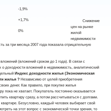
-1,9%
+1,7%
Снижение
цен на рынке
0%
жилой
недвижимости
ь за три месяца 2007 года показала отрицательную
ений (вложений сроком до 1 года). В связи с
 о доходности вложений в недвижимость, аналитический
едельный
Индекс доходности жилья (Экономическая
сти жилья ?
Независимо от целей приобретения
воих денег. Как правило, при покупке жилья
ру пока не хватает. Покупатель постоянно оказывается
упить квартиру сразу, а потом рассчитываться с долгами.
ой квартире. Безусловно, каждый человек выбирает свой
треть на этот вопрос с экономической точки зрения, то