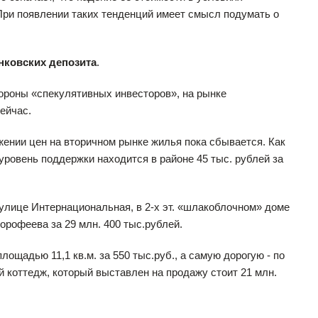
ри появлении таких тенденций имеет смысл подумать о
нковских депозита
.
оны «спекулятивных инвесторов», на рынке
ейчас.
и цен на вторичном рынке жилья пока сбывается. Как
ровень поддержки находится в районе 45 тыс. рублей за
улице Интернациональная, в 2-х эт. «шлакоблочном» доме
Дорофеева за 29 млн. 400 тыс.рублей.
дью 11,1 кв.м. за 550 тыс.руб., а самую дорогую - по
гой коттедж, который выставлен на продажу стоит 21 млн.