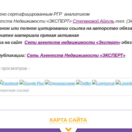
ено сертифицированным РГР аналитиком
нтств Недвижимости «ЭКСПЕРТ»
Степановой Айгуль
тел. (34
чном или полном цитировании ссылка на авторство обяз
ечатке материала прямая активная
ка на сайт
Сети агентств недвижимости «Эксперт»
обяз
публикации:
Сеть Агентств Недвижимости «ЭКСПЕРТ»
 просмотров -
тересную ссылку!
КАРТА САЙТА