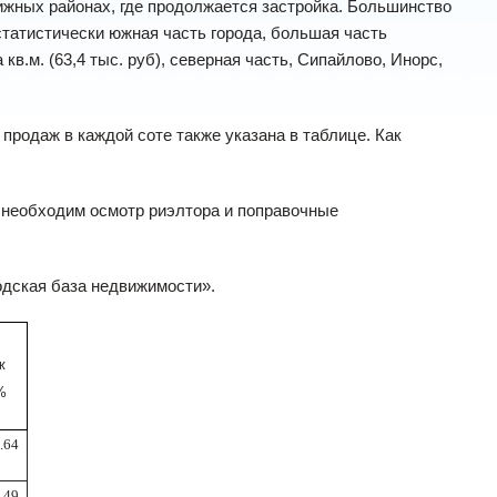
жных районах, где продолжается застройка. Большинство
естатистически южная часть города, большая часть
.м. (63,4 тыс. руб), северная часть, Сипайлово, Инорс,
 продаж в каждой соте также указана в таблице. Как
 необходим осмотр риэлтора и поправочные
дская база недвижимости».
ж
%
.64
.49