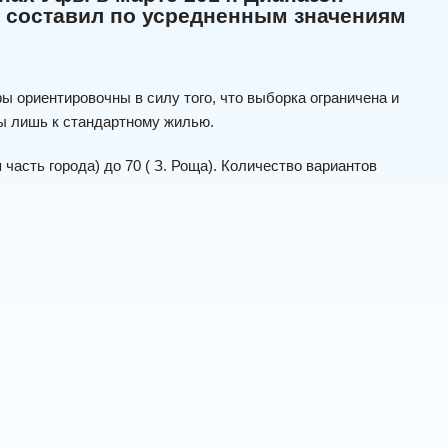
р составил по усредненным значениям
ы ориентировочны в силу того, что выборка ограничена и
ы лишь к стандартному жилью.
асть города) до 70 ( З. Роща). Количество вариантов