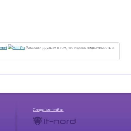
Расскажи друзьям о том, что ищешь недвижимость и
Создание сайта