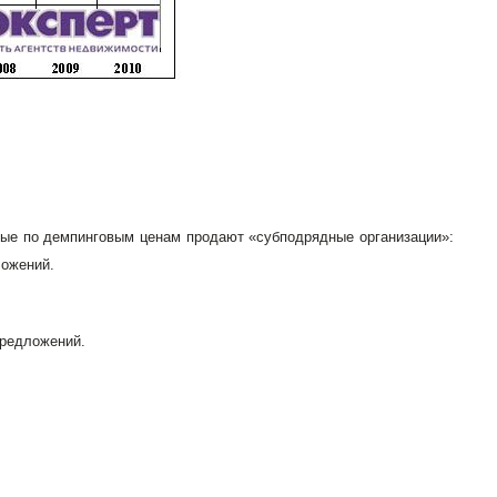
рые по демпинговым ценам продают «субподрядные организации»:
ложений.
предложений.