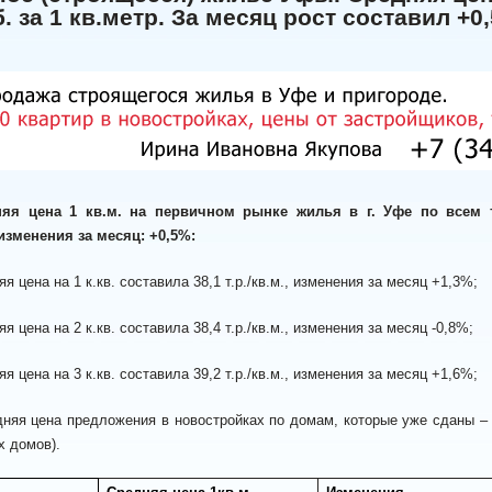
б. за 1 кв.метр. За месяц рост составил +0
яя цена 1 кв.м. на первичном рынке жилья в г. Уфе по всем ти
изменения за месяц: +0,5%:
 на 1 к.кв. составила 38,1 т.р./кв.м., изменения за месяц +1,3%;
 на 2 к.кв. составила 38,4 т.р./кв.м., изменения за месяц -0,8%;
 на 3 к.кв. составила 39,2 т.р./кв.м., изменения за месяц +1,6%;
 предложения в новостройках по домам, которые уже сданы – 49,5 
х домов).