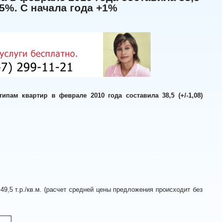
,5%. С начала года +1%
пам квартир в феврале 2010 года составила 38,5 (+/-1,08)
т.р./кв.м. (расчет средней цены предложения происходит без