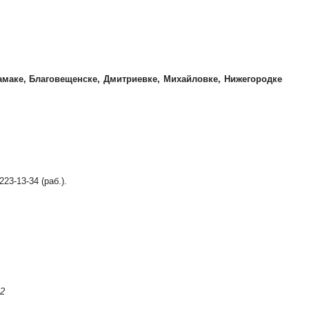
амаке, Благовещенске, Дмитриевке, Михайловке, Нижегородке
223-13-34 (раб.).
52