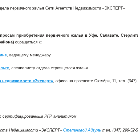
дела первичного жилья Сети Агентств Недвижимости «ЭКСПЕРТ»
просам приобретения первичного жилья в Уфе, Салавате, Стерлит
района)
обращаться к:
ине
, ведущему менеджеру
льге
, специалисту отдела строящегося жилья
тв недвижимости «Эксперт»
, офиса на проспекте Октября, 11, тел. (347) 
о сертифицированным РГР аналитиком
тств Недвижимости «ЭКСПЕРТ»
Степановой Айгуль
тел. (347) 299-52-