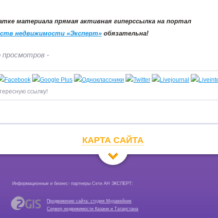
атке материала прямая активная гиперссылка на портал
ств недвижимости «Эксперт»
обязательна!
 просмотров -
тересную ссылку!
КАРТА САЙТА
Информационные и бизнес- партнеры Сети АН ЭКСПЕРТ:
Продвижение сайта: студия Муравейник
Сервер недвижимости Казани и Татарстана