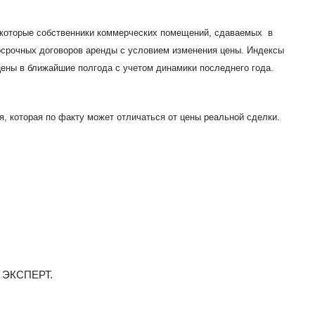
 которые собственники коммерческих помещений, сдаваемых
в
осрочных договоров аренды с условием изменения цены. Индексы
цены в ближайшие полгода с учетом динамики последнего года.
 которая по факту может отличаться от цены реальной сделки.
и ЭКСПЕРТ.