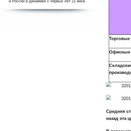
и России в динамике с первых лет 21 века
Торговые
Офисные
Складски
производ
Средняя ст
назад эта ц