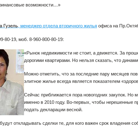
финансовые возможности…»
а Гузель
, менеджер отдела вторичного жилья
офиса на Пр.Октяб
99-80-19, моб. 8-960-800-80-19:
«Рынок недвижимости не стоит, а движется. За про
дорогими квартирами. Но нельзя сказать, что динам
Можно отметить, что за последние пару месяцев пов
элитное жилье всегда является показателем «здоро
Сейчас приближается пора новогодних закупок. Но 
именно в 2010 году. Во-первых, чтобы нерешенные п
подать декларации весной.
 будут откладывать сделки те, для кого важен срок владения с