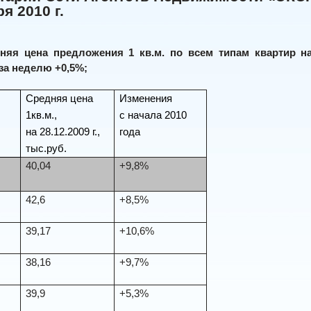
я 2010 г.
няя цена предложения 1 кв.м. по всем типам квартир на 6 д
за неделю +0,5%;
Средняя цена
Изменения
1кв.м.,
с начала 2010
на 28.12.2009 г.,
года
тыс.руб.
40,04
+9,8%
42,6
+8,5%
39,17
+10,6%
38,16
+9,7%
39,9
+5,3%