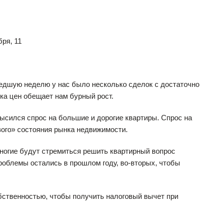
ря, 11
шедшую неделю у нас было несколько сделок с достаточно
ика цен обещает нам бурный рост.
ысился спрос на большие и дорогие квартиры. Спрос на
вого» состояния рынка недвижимости.
многие будут стремиться решить квартирный вопрос
роблемы остались в прошлом году, во-вторых, чтобы
обственностью, чтобы получить налоговый вычет при