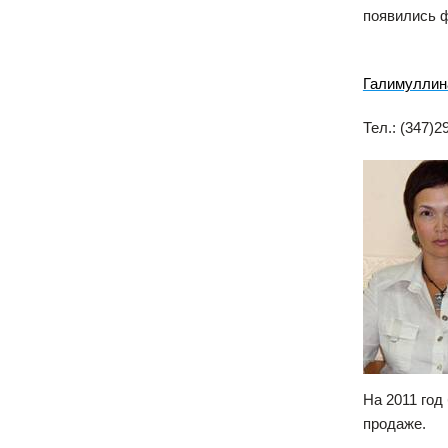
появились 
Галимуллин
Тел.: (347)2
На 2011 год
продаже.