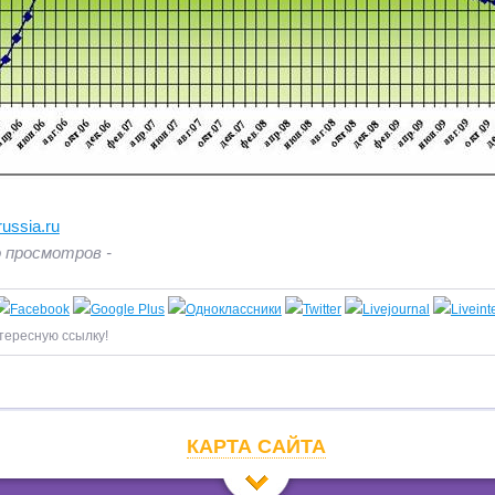
ussia.ru
 просмотров -
тересную ссылку!
КАРТА САЙТА