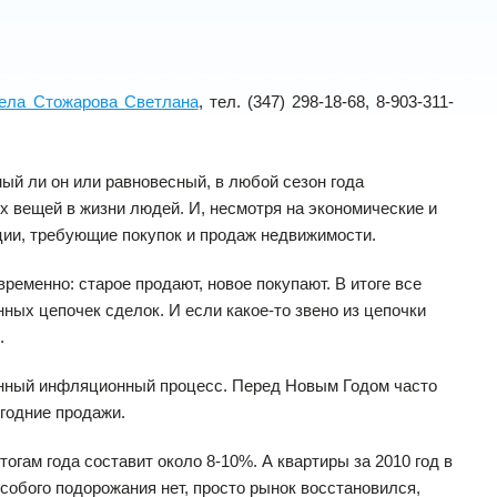
ела Стожарова Светлана
, тел. (347) 298-18-68, 8-903-311-
ный ли он или равновесный, в любой сезон года
х вещей в жизни людей. И, несмотря на экономические и
ции, требующие покупок и продаж недвижимости.
ременно: старое продают, новое покупают. В итоге все
ых цепочек сделок. И если какое-то звено из цепочки
.
венный инфляционный процесс. Перед Новым Годом часто
годние продажи.
огам года составит около 8-10%. А квартиры за 2010 год в
особого подорожания нет, просто рынок восстановился,