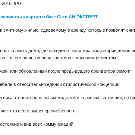
варианты квартир в базе Сети АН ЭКСПЕРТ
к элитному жилью, сдаваемому в аренду, которые позволят счит
ность самого дома, где находится квартира, к категории домов
ра – всего лишь типовая квартира с хорошим ремонтом
ежий, или обновленный после предыдущего арендатора ремонт
мебель в относительно единой стилистической концепции
ехника относительно новых моделей в хорошем состоянии, не го
 чистота всего вышеперечисленного
состояние и вид всех коммуникаций