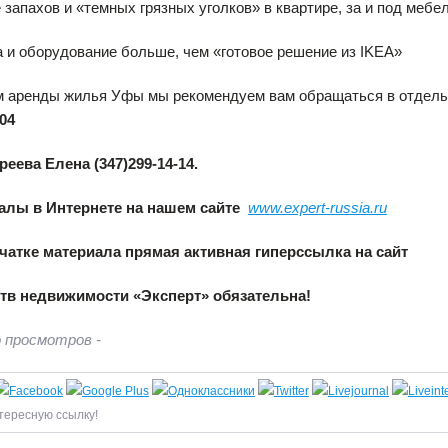
е запахов и «темных грязных уголков» в квартире, за и под мебе
а и оборудование больше, чем «готовое решение из IKEA»
м аренды жилья Уфы мы рекомендуем вам обращаться в отде
-04
реева Елена (347)299-14-14.
алы в Интернете на нашем сайте
www.expert-russia.ru
чатке материала прямая активная гиперссылка на сайт
ств недвижимости «Эксперт» обязательна!
 просмотров -
тересную ссылку!