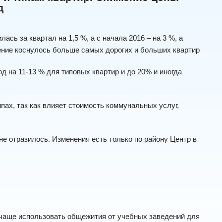
д
сь за квартал на 1,5 %, а с начала 2016 – на 3 %, а
ение коснулось больше самых дорогих и больших квартир
д на 11-13 % для типовых квартир и до 20% и иногда
ах, так как влияет стоимость коммунальных услуг,
 не отразилось. Изменения есть только по району Центр в
ли чаще использовать общежития от учебных заведений для