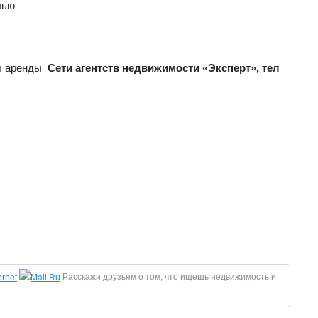
лью
лы аренды
Сети агентств недвижимости «Эксперт», тел
Расскажи друзьям о том, что ищешь недвижимость и