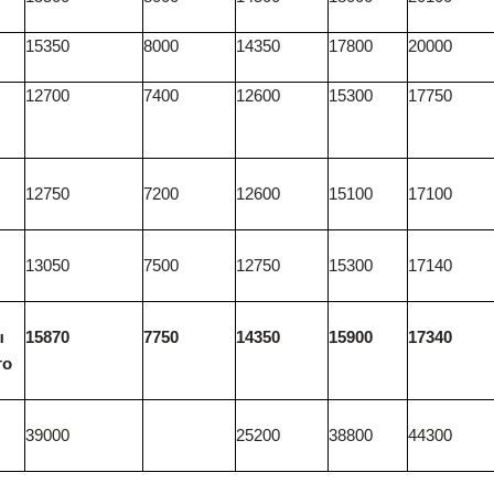
15350
8000
14350
17800
20000
12700
7400
12600
15300
17750
12750
7200
12600
15100
17100
13050
7500
12750
15300
17140
ы
15870
7750
14350
15900
17340
го
39000
25200
38800
44300