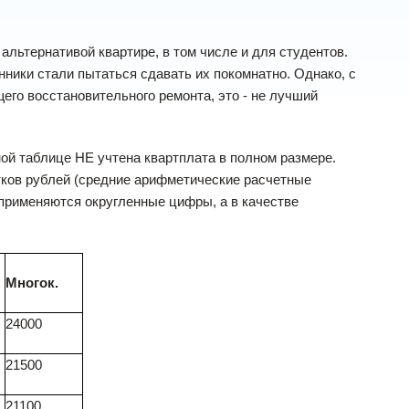
альтернативой квартире, в том числе и для студентов.
нники стали пытаться сдавать их покомнатно. Однако, с
его восстановительного ремонта, это - не лучший
ой таблице НЕ учтена квартплата в полном размере.
ятков рублей (средние арифметические расчетные
применяются округленные цифры, а в качестве
Многок.
24000
21500
21100