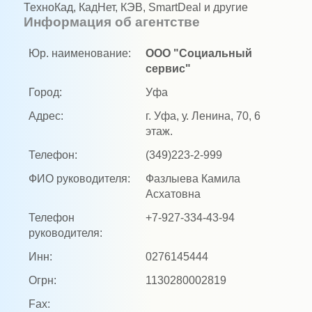
ТехноКад, КадНет, КЭВ, SmartDeal и другие
Информация об агентстве
Юр. наименование:
ООО "Социальный
сервис"
Город:
Уфа
Адрес:
г. Уфа, у. Ленина, 70, 6
этаж.
Телефон:
(349)223-2-999
ФИО руководителя:
Фазлыева Камила
Асхатовна
Телефон
+7-927-334-43-94
руководителя:
Инн:
0276145444
Огрн:
1130280002819
Fax: