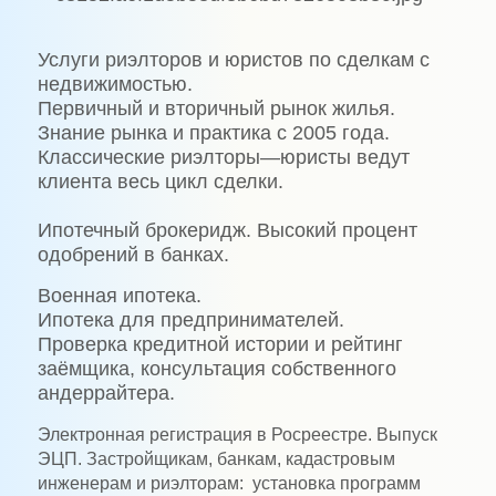
Услуги риэлторов и юристов по сделкам с
недвижимостью.
Первичный и вторичный рынок жилья.
Знание рынка и практика с 2005 года.
Классические риэлторы—юристы ведут
клиента весь цикл сделки.
Ипотечный брокеридж. Высокий процент
одобрений в банках.
Военная ипотека.
Ипотека для предпринимателей.
Проверка кредитной истории и рейтинг
заёмщика, консультация собственного
андеррайтера.
Электронная регистрация в Росреестре. Выпуск
ЭЦП. Застройщикам, банкам, кадастровым
инженерам и риэлторам: установка программ