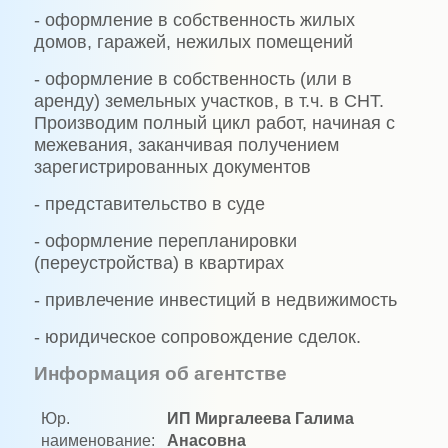
- оформление в собственность жилых
домов, гаражей, нежилых помещений
- оформление в собственность (или в
аренду) земельных участков, в т.ч. в СНТ.
Производим полный цикл работ, начиная с
межевания, заканчивая получением
зарегистрированных документов
- представительство в суде
- оформление перепланировки
(переустройства) в квартирах
- привлечение инвестиций в недвижимость
- юридическое сопровождение сделок.
Информация об агентстве
Юр.
ИП Миргалеева Галима
наименование:
Анасовна