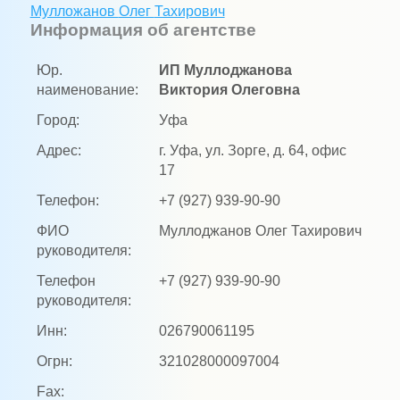
Мулложанов
Олег
Тахирович
Информация об агентстве
Юр.
ИП Муллоджанова
наименование:
Виктория Олеговна
Город:
Уфа
Адрес:
г. Уфа, ул. Зорге, д. 64, офис
17
Телефон:
+7 (927) 939-90-90
ФИО
Муллоджанов Олег Тахирович
руководителя:
Телефон
+7 (927) 939-90-90
руководителя:
Инн:
026790061195
Огрн:
321028000097004
Fax: