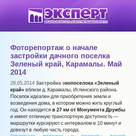
Фоторепортаж о начале
застройки дачного поселка
Зеленый край, Карамалы. Май
2014
28.05.2014
Застройка э
копоселока «Зеленый
край»
вблизи д. Карамалы, Иглинского района
.
Поселок
идеален для приобретения земли и
возведения дома, в котором можно жить круглый
год. Он находится
в 27 км от Монумента Дружбы
и имеет отличную транспортную доступность —
маршрутки курсируют с интервалом в 10 минут и
довезут в любую часть города.