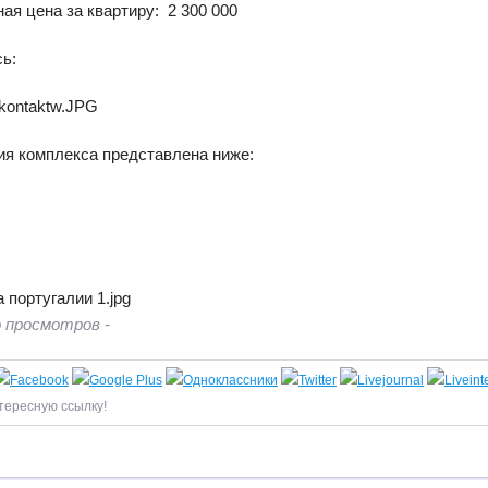
ая цена за квартиру: 2 300 000
ь:
ия комплекса представлена ниже:
 просмотров -
тересную ссылку!