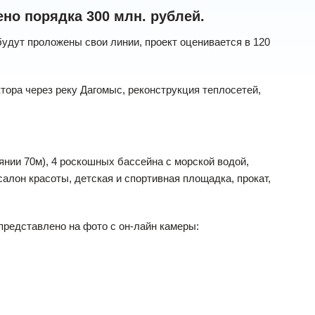
но порядка 300 млн. рублей.
будут проложены свои линии, проект оценивается в 120
тора через реку Дагомыс, реконструкция теплосетей,
янии 70м), 4 роскошных бассейна с морской водой,
салон красоты, детская и спортивная площадка, прокат,
 представлено на фото с он-лайн камеры: