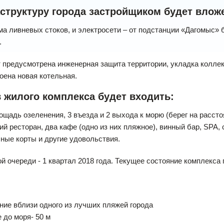
структуру города застройщиком будет вложе
ма ливневых стоков, и электросети – от подстанции «Дагомыс» 
.
 предусмотрена инженерная защита территории, укладка коллек
оена новая котельная.
в жилого комплекса будет входить:
щадь озеленения, 3 въезда и 2 выхода к морю (берег на рассто
ий ресторан, два кафе (одно из них пляжное), винный бар, SPA, 
сные корты и другие удовольствия.
й очереди - 1 квартал 2018 года. Текущее состояние комплекса
ние вблизи одного из лучших пляжей города
е до моря- 50 м