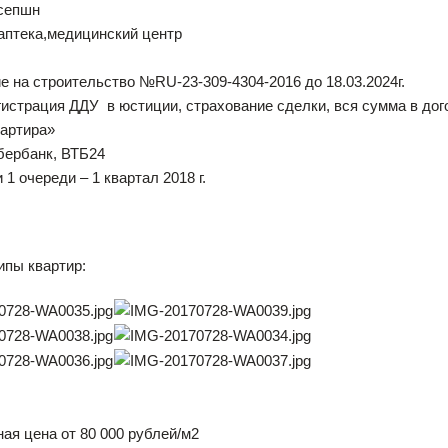
есепшн
 аптека,медицинский центр
е на строительство №RU-23-309-4304-2016 до 18.03.2024г.
егистрация ДДУ в юстиции, страхование сделки, вся сумма в дог
вартира»
бербанк, ВТБ24
 1 очереди – 1 квартал 2018 г.
ипы квартир:
ая цена от 80 000 рублей/м2