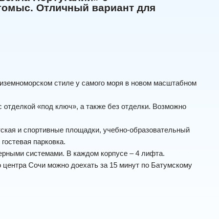
гомыс. Отличный вариант для
диземноморском стиле у самого моря в новом масштабном
с отделкой «под ключ», а также без отделки. Возможно
етская и спортивные площадки, учебно-образовательный
 гостевая парковка.
рными системами. В каждом корпусе – 4 лифта.
о центра Сочи можно доехать за 15 минут по Батумскому