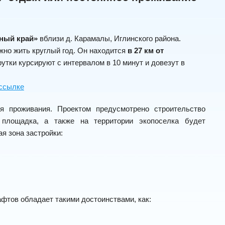
ный край»
вблизи д. Карамалы, Иглинского района
.
жно жить круглый год. Он находится
в 27 км от
тки курсируют с интервалом в 10 минут и довезут в
 ссылке
я проживания. Проектом предусмотрено строительство
площадка, а также на территории экопоселка будет
я зона застройки:
фтов обладает такими достоинствами, как: