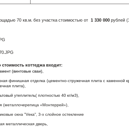
щадью 70 кв.м. без участка стоимостью от
1 330 000
рублей (
 стоимость коттеджа входит:
мент (винтовые сваи),
ная финишная отделка (цементно-стружечная плита с каменной к
ечная плита),
ьтовый утеплитель( плотностью 40 кг/м3),
я (металлочерепица «Монтеррей»),
иковые окна "Vека", 3-х слойное остекление
ая металлическая дверь,