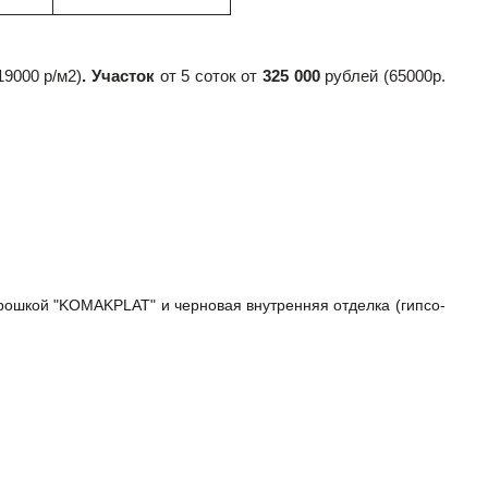
19000 р/м2)
. Участок
от 5 соток от
325 000
рублей (65000р.
рошкой "KOMAKPLAT" и черновая внутренняя отделка (гипсо-