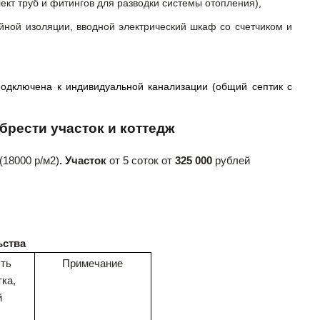
ект труб и фитингов для разводки системы отопления),
йной изоляции, вводной электрический шкаф со счетчиком и
одключена к индивидуальной канализации (общий септик с
брести участок и коттедж
(18000 р/м2)
. Участок
от 5 соток от
325 000
рублей
ьства
ть
Примечание
ка,
й