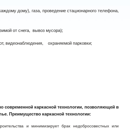
каждому дому), газа, проведение стационарного телефона,
имой от снега,
вывоз мусора);
от, видеонаблюдения,
охраняемой парковки;
по современной каркасной технологии, позволяющей в
лье
. Преимущество каркасной технологии:
троительства и минимизирует брак недобросовестных или