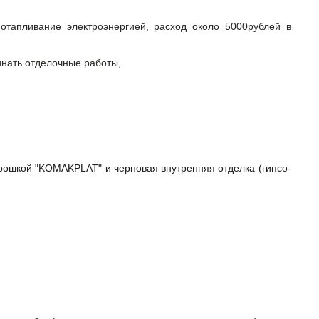
отапливание электроэнергией, расход около 5000рублей в
инать отделочные работы,
рошкой "KOMAKPLAT" и черновая внутренняя отделка (гипсо-