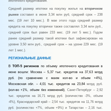
ипотечного кредитования.
Средний размер ипотеки на покупку жилья на
вторичном
рынке
составил в июне 3,34 млн руб, средний срок – 238
мес. (19 лет 10 мес.). В мае этого года средний размер
кредита на покупку вторички также составлял 3,34 млн руб.,
средний срок был равен 233 мес. (19 лет 5 мес.). Годом
ранее средний размер такой ипотеки был зафиксирован на
уровне 3,50 млн руб., средний срок – на уроне 229 мес. (19
лет 1 мес.).
РЕГИОНАЛЬНЫЕ ДАННЫЕ
В
ТОП-5 регионов
по объему ипотечного кредитования в
июне вошли: Москва – 5,37 тыс. кредитов на 37,63 млрд
руб. (по сравнению с маем кол-во и объем +4%
),
Московская обл. – 4,01 тыс. кредитов на 23,84
млрд
руб.
(кол-во +1%, объем без изменений)
, Санкт-Петербург – 2,92
тыс. кредитов на 16,71 млрд руб. (количество -3%, объем
-4%), Краснодарский край – 2,54 тыс. кредитов на 11,76 млрд
руб. (количество +7%, объем +9%) и Татарстан – 2,16 тыс.