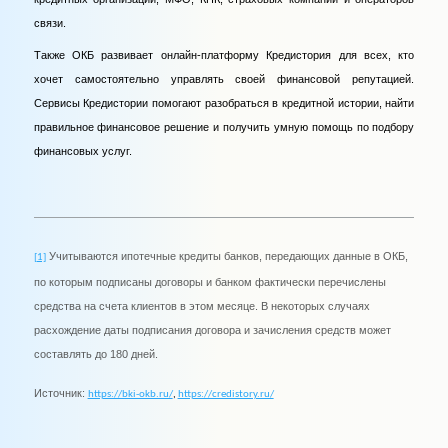
связи.
Также ОКБ развивает онлайн-платформу Кредистория для всех, кто
хочет самостоятельно управлять своей финансовой репутацией.
Сервисы Кредистории помогают разобраться в кредитной истории, найти
правильное финансовое решение и получить умную помощь по подбору
финансовых услуг.
Учитываются ипотечные кредиты банков, передающих данные в ОКБ,
[1]
по которым подписаны договоры и банком фактически перечислены
средства на счета клиентов в этом месяце. В некоторых случаях
расхождение даты подписания договора и зачисления средств может
составлять до 180 дней
.
Источник:
https://bki-okb.ru/
,
https://credistory.ru/