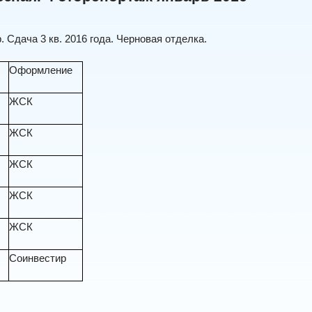
. Сдача 3 кв. 2016 года. Черновая отделка.
б
Оформление
ЖСК
ЖСК
ЖСК
ЖСК
ЖСК
Соинвестир