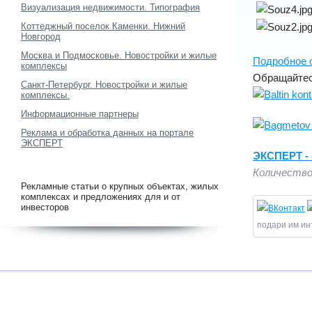
Визуализация недвижимости. Типография
Коттеджный поселок Каменки. Нижний
Новгород
Москва и Подмосковье. Новостройки и жилые
Подробное о
комплексы
Обращайтес
Санкт-Петербург. Новостройки и жилые
комплексы.
Информационные партнеры
Реклама и обработка данных на портале
ЭКСПЕРТ
ЭКСПЕРТ - 5
Количество
Рекламные статьи о крупных объектах, жилых
комплексах и предложениях для и от
инвесторов
подари им ин