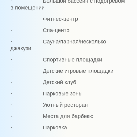
· Большой бассейн с подогревом
в помещении
· Фитнес-центр
· Спа-центр
· Сауна/парная/несколько
джакузи
· Спортивные площадки
· Детские игровые площадки
· Детский клуб
· Парковые зоны
· Уютный ресторан
· Места для барбекю
· Парковка