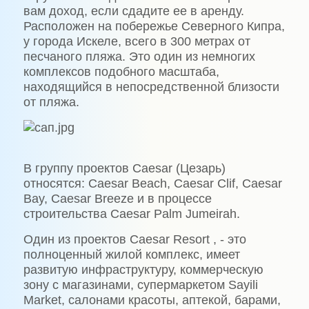
вам доход, если сдадите ее в аренду.
Расположен на побережье Северного Кипра,
у города Искеле, всего в 300 метрах от
песчаного пляжа. Это один из немногих
комплексов подобного масштаба,
находящийся в непосредственной близости
от пляжа.
В группу проектов Caesar (Цезарь)
относятся: Caesar Beach, Caesar Clif, Caesar
Bay, Caesar Breeze и в процессе
строительства Caesar Palm Jumeirah.
Один из проектов Caesar Resort , - это
полноценный жилой комплекс, имеет
развитую инфраструктуру, коммерческую
зону с магазинами, супермаркетом Sayili
Market, салонами красоты, аптекой, барами,