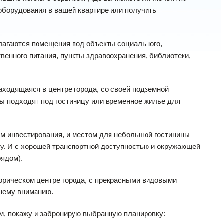
 оборудования в вашей квартире или получить
лагаются помещения под объекты социального,
твенного питания, пункты здравоохранения, библиотеки,
находящаяся в центре города, со своей подземной
ы подходят под гостиницу или временное жилье для
м инвестирования, и местом для небольшой гостиницы
ому. И с хорошей транспортной доступностью и окружающей
рядом).
орическом центре города, с прекрасными видовыми
шему вниманию.
ам, покажу и забронирую выбранную планировку: