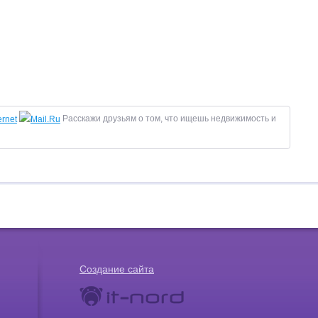
Расскажи друзьям о том, что ищешь недвижимость и
Создание сайта