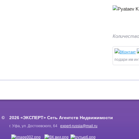
Количество
подари им ин
2026 «ЭКСПЕРТ» Сеть Агентств Недвижимости
г. Уфа, ул. Достоевского, 64
expert-russia@mail.ru