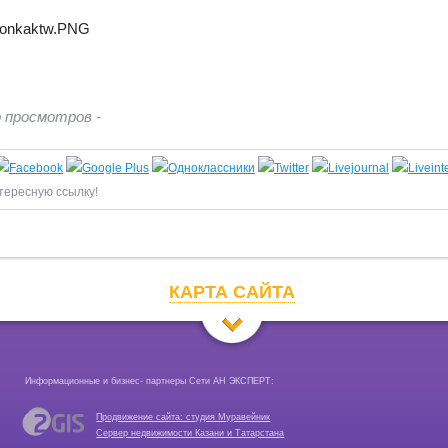
 просмотров -
тересную ссылку!
КАРТА САЙТА
Информационные и бизнес- партнеры Сети АН ЭКСПЕРТ:
Продвижение сайта: студия Муравейник
Сервер недвижимости Казани и Татарстана