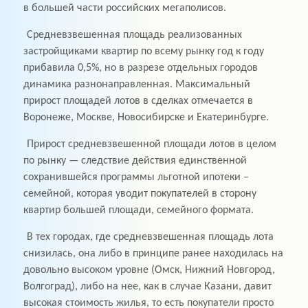
в большей части российских мегаполисов.
Средневзвешенная площадь реализованных
застройщиками квартир по всему рынку год к году
прибавила 0,5%, но в разрезе отдельных городов
динамика разнонаправленная. Максимальный
прирост площадей лотов в сделках отмечается в
Воронеже, Москве, Новосибирске и Екатеринбурге.
Прирост средневзвешенной площади лотов в целом
по рынку — следствие действия единственной
сохранившейся программы льготной ипотеки –
семейной, которая уводит покупателей в сторону
квартир большей площади, семейного формата.
В тех городах, где средневзвешенная площадь лота
снизилась, она либо в принципе ранее находилась на
довольно высоком уровне (Омск, Нижний Новгород,
Волгоград), либо на нее, как в случае Казани, давит
высокая стоимость жилья, то есть покупатели просто