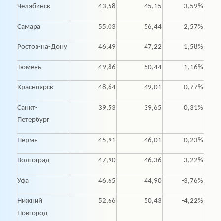
Челябинск
43,58
45,15
3,59%
Самара
55,03
56,44
2,57%
Ростов-на-Дону
46,49
47,22
1,58%
Тюмень
49,86
50,44
1,16%
Красноярск
48,64
49,01
0,77%
Санкт-
39,53
39,65
0,31%
Петербург
Пермь
45,91
46,01
0,23%
Волгоград
47,90
46,36
-3,22%
Уфа
46,65
44,90
-3,76%
Нижний
52,66
50,43
-4,22%
Новгород