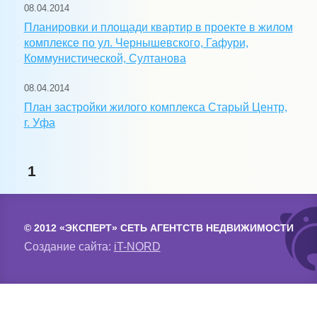
08.04.2014
Планировки и площади квартир в проекте в жилом
комплексе по ул. Чернышевского, Гафури,
Коммунистической, Султанова
08.04.2014
План застройки жилого комплекса Старый Центр,
г. Уфа
1
© 2012 «ЭКСПЕРТ» СЕТЬ АГЕНТСТВ НЕДВИЖИМОСТИ
Создание сайта:
iT-NORD