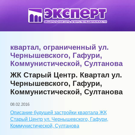
квартал, ограниченный ул.
Чернышевского, Гафури,
Коммунистической, Султанова
ЖК Старый Центр. Квартал ул.
Чернышевского, Гафури,
Коммунистической, Султанова
08.02.2016
Описание будущей застройки квартала ЖК
Старый Центр ул. Чернышевского, Гафури,
Коммунистической, Султанова