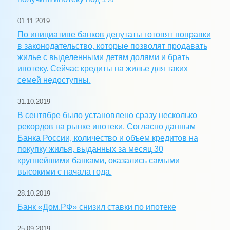
01.11.2019
По инициативе банков депутаты готовят поправки
в законодательство, которые позволят продавать
жилье с выделенными детям долями и брать
ипотеку. Сейчас кредиты на жилье для таких
семей недоступны.
31.10.2019
В сентябре было установлено сразу несколько
рекордов на рынке ипотеки. Согласно данным
Банка России, количество и объем кредитов на
покупку жилья, выданных за месяц 30
крупнейшими банками, оказались самыми
высокими с начала года.
28.10.2019
Банк «Дом.РФ» снизил ставки по ипотеке
25.09.2019