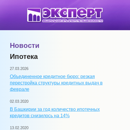
Новости
Ипотека
27.03.2026
Объединенное кредитное бюро: резкая
перестройка структуры кредитных выдач в
феврале
02.03.2020
В Башкирии за год количество ипотечных
кредитов снизилось на 14%
13.02.2020