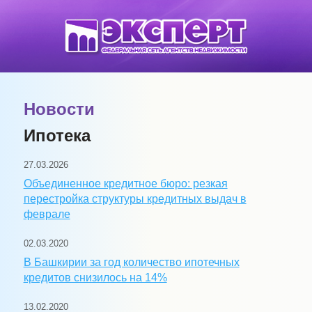
Новости
Ипотека
27.03.2026
Объединенное кредитное бюро: резкая
перестройка структуры кредитных выдач в
феврале
02.03.2020
В Башкирии за год количество ипотечных
кредитов снизилось на 14%
13.02.2020