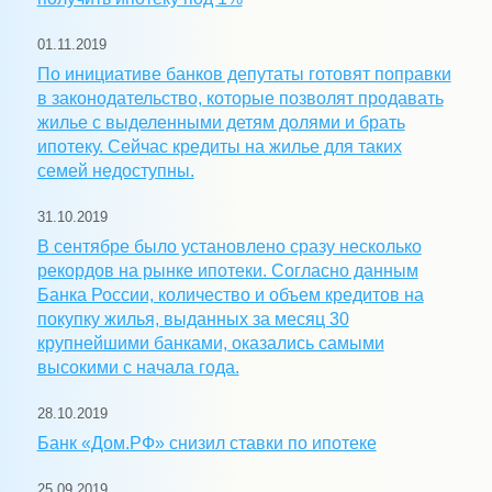
01.11.2019
По инициативе банков депутаты готовят поправки
в законодательство, которые позволят продавать
жилье с выделенными детям долями и брать
ипотеку. Сейчас кредиты на жилье для таких
семей недоступны.
31.10.2019
В сентябре было установлено сразу несколько
рекордов на рынке ипотеки. Согласно данным
Банка России, количество и объем кредитов на
покупку жилья, выданных за месяц 30
крупнейшими банками, оказались самыми
высокими с начала года.
28.10.2019
Банк «Дом.РФ» снизил ставки по ипотеке
25.09.2019