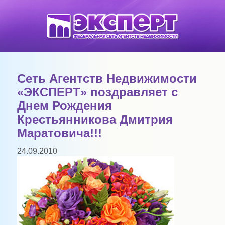
Сеть Агентств Недвижимости
«ЭКСПЕРТ» поздравляет с
Днем Рождения
Крестьянникова Дмитрия
Маратовича!!!
24.09.2010