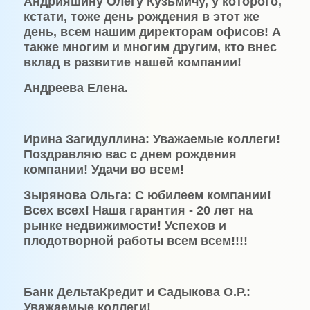
Андрияшину Олегу Кузьмичу, у которого,
кстати, тоже день рождения в этот же
день, всем нашим директорам офисов! А
также многим и многим другим, кто внес
вклад в развитие нашей компании!
Андреева Елена.
Ирина Загидуллина: Уважаемые коллеги!
Поздравляю вас с днем рождения
компании! Удачи во всем!
Зырянова Ольга: С юбилеем компании!
Всех всех! Наша гарантия - 20 лет на
рынке недвижимости! Успехов и
плодотворной работы всем всем!!!!
Банк ДельтаКредит и Садыкова О.Р.:
Уважаемые коллеги!