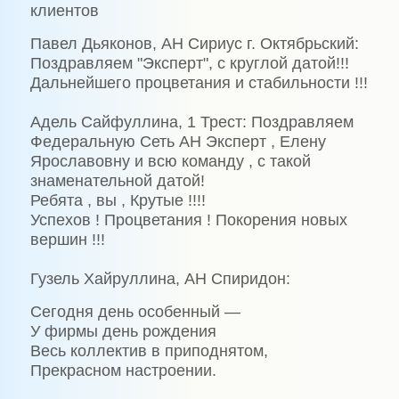
клиентов
Павел Дьяконов, АН Сириус г. Октябрьский:
Поздравляем "Эксперт", с круглой датой!!!
Дальнейшего процветания и стабильности !!!
Адель Сайфуллина, 1 Трест: Поздравляем
Федеральную Сеть АН Эксперт , Елену
Ярославовну и всю команду , с такой
знаменательной датой!
Ребята , вы , Крутые !!!!
Успехов ! Процветания ! Покорения новых
вершин !!!
Гузель Хайруллина, АН Спиридон:
Сегодня день особенный —
У фирмы день рождения
Весь коллектив в приподнятом,
Прекрасном настроении.