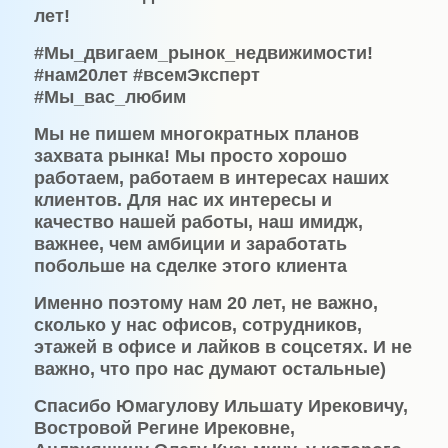
лет!
#Мы_двигаем_рынок_недвижимости!
#нам20лет #всемЭксперт
#Мы_вас_любим
Мы не пишем многократных планов
захвата рынка!
Мы просто хорошо
работаем, работаем в интересах наших
клиентов. Для нас их интересы и
качество нашей работы, наш имидж,
важнее, чем амбиции и заработать
побольше на сделке этого клиента
Именно поэтому нам 20 лет, не важно,
сколько у нас офисов, сотрудников,
этажей в офисе и лайков в соцсетях. И не
важно, что про нас думают остальные)
Спасибо Юмагулову Ильшату Ирековичу,
Востровой Регине Ирековне,