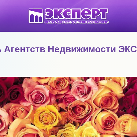
ь Агентств Недвижимости ЭК