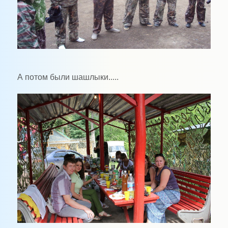
А потом были шашлыки.....