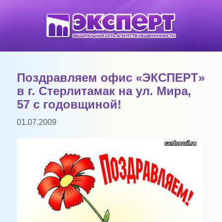
Поздравляем офис «ЭКСПЕРТ»
в г. Стерлитамак на ул. Мира,
57 с годовщиной!
01.07.2009