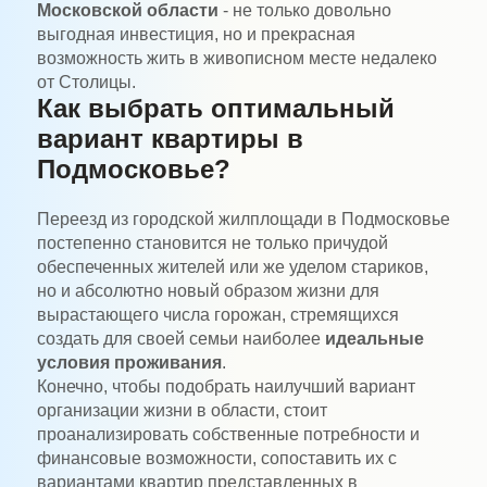
Московской области
- не только довольно
выгодная инвестиция, но и прекрасная
возможность жить в живописном месте недалеко
от Столицы.
Как выбрать оптимальный
вариант квартиры в
Подмосковье?
Переезд из городской жилплощади в Подмосковье
постепенно становится не только причудой
обеспеченных жителей или же уделом стариков,
но и абсолютно новый образом жизни для
вырастающего числа горожан, стремящихся
создать для своей семьи наиболее
идеальные
условия проживания
.
Конечно, чтобы подобрать наилучший вариант
организации жизни в области, стоит
проанализировать собственные потребности и
финансовые возможности, сопоставить их с
вариантами квартир представленных в