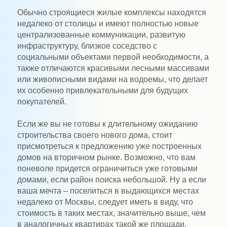
Обычно строящиеся жилые комплексы находятся
недалеко от столицы и имеют полностью новые
централизованные коммуникации, развитую
инфраструктуру, близкое соседство с
социальными объектами первой необходимости, а
также отличаются красивыми лесными массивами
или живописными видами на водоемы, что делает
их особенно привлекательными для будущих
покупателей.
Если же вы не готовы к длительному ожиданию
строительства своего нового дома, стоит
присмотреться к предложению уже построенных
домов на вторичном рынке. Возможно, что вам
поневоле придется ограничиться уже готовыми
домами, если район поиска небольшой. Ну а если
ваша мечта – поселиться в выдающихся местах
недалеко от Москвы, следует иметь в виду, что
стоимость в таких местах, значительно выше, чем
в аналогичных квартирах такой же площади.