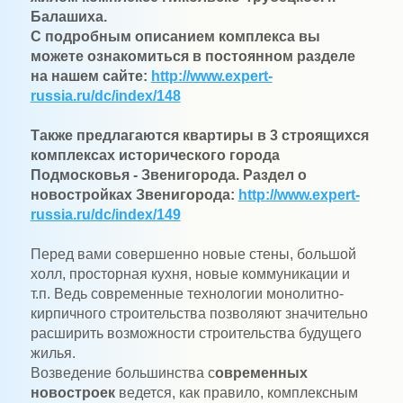
Балашиха.
С подробным описанием комплекса вы
можете ознакомиться в постоянном разделе
на нашем сайте:
http://www.expert-
russia.ru/dc/index/148
Также предлагаются квартиры в 3 строящихся
комплексах исторического города
Подмосковья - Звенигорода. Раздел о
новостройках Звенигорода:
http://www.expert-
russia.ru/dc/index/149
Перед вами совершенно новые стены, большой
холл, просторная кухня, новые коммуникации и
т.п. Ведь современные технологии монолитно-
кирпичного строительства позволяют значительно
расширить возможности строительства будущего
жилья.
Возведение большинства с
овременных
новостроек
ведется, как правило, комплексным