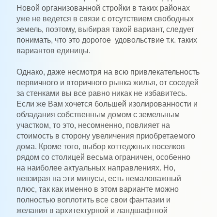
Новой организованной стройки в таких районах
уже не ведется в связи с отсутствием свободных
земель, поэтому, выбирая такой вариант, следует
понимать, что это дорогое удовольствие т.к. таких
вариантов единицы.
Однако, даже несмотря на всю привлекательность
первичного и вторичного рынка жилья, от соседей
за стенками вы все равно никак не избавитесь.
Если же Вам хочется большей изолированности и
обладания собственным домом с земельным
участком, то это, несомненно, повлияет на
стоимость в сторону увеличения приобретаемого
дома. Кроме того, выбор коттеджных поселков
рядом со столицей весьма ограничен, особенно
на наиболее актуальных направлениях. Но,
невзирая на эти минусы, есть немаловажный
плюс, так как именно в этом варианте можно
полностью воплотить все свои фантазии и
желания в архитектурной и ландшафтной