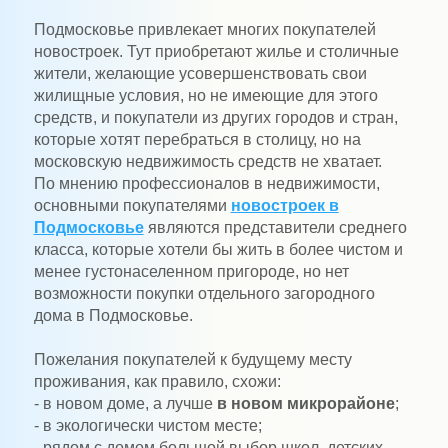
Подмосковье привлекает многих покупателей
новостроек. Тут приобретают жилье и столичные
жители, желающие усовершенствовать свои
жилищные условия, но не имеющие для этого
средств, и покупатели из других городов и стран,
которые хотят перебраться в столицу, но на
московскую недвижимость средств не хватает.
По мнению профессионалов в недвижимости,
основными покупателями
новостроек в
Подмосковье
являются представители среднего
класса, которые хотели бы жить в более чистом и
менее густонаселенном пригороде, но нет
возможности покупки отдельного загородного
дома в Подмосковье.
Пожелания покупателей к будущему месту
проживания, как правило, схожи:
- в новом доме, а лучше
в новом микрорайоне
;
- в экологически чистом месте;
- рядом с домом большой выбор школ, детских