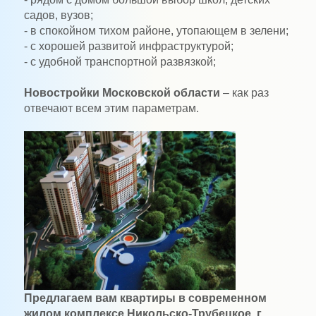
садов, вузов;
- в спокойном тихом районе, утопающем в зелени;
- с хорошей развитой инфраструктурой;
- с удобной транспортной развязкой;
Новостройки Московской области
– как раз
отвечают всем этим параметрам.
Предлагаем вам квартиры в современном
жилом комплексе
Никольско-Трубецкое. г.