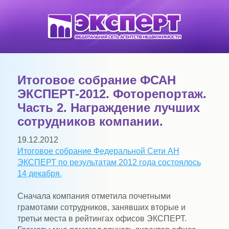
Итоговое собрание ФСАН
ЭКСПЕРТ-2012. Фоторепортаж.
Часть 2. Награждение лучших
сотрудников компании.
19.12.2012
Итоговое собрание Федеральной Сети АН
ЭКСПЕРТ по результатам 2012 года состоялось
14 декабря.
Сначала компания отметила почетными
грамотами сотрудников, занявших вторые и
третьи места в рейтингах офисов ЭКСПЕРТ.