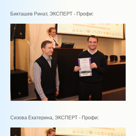
Бикташев Ринат, ЭКСПЕРТ - Профи:
Сизова Екатерина, ЭКСПЕРТ - Профи: