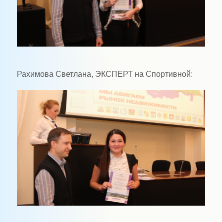
Рахимова Светлана, ЭКСПЕРТ на Спортивной: