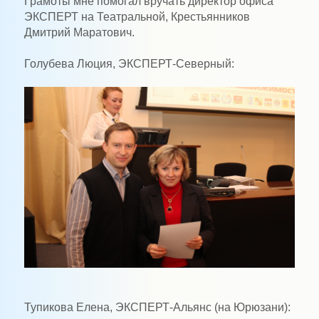
Грамоты мне помогал вручать директор офиса
ЭКСПЕРТ на Театральной, Крестьянников
Дмитрий Маратович.
Голубева Люция, ЭКСПЕРТ-Северный:
Тупикова Елена, ЭКСПЕРТ-Альянс (на Юрюзани):