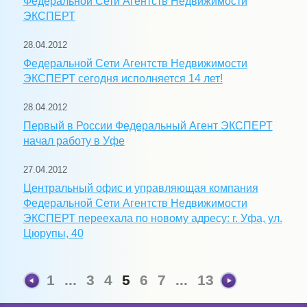
Федеральной Сети Агентств Недвижимости
ЭКСПЕРТ
28.04.2012
Федеральной Сети Агентств Недвижимости
ЭКСПЕРТ сегодня исполняется 14 лет!
28.04.2012
Первый в России Федеральный Агент ЭКСПЕРТ
начал работу в Уфе
27.04.2012
Центральный офис и управляющая компания
Федеральной Сети Агентств Недвижимости
ЭКСПЕРТ переехала по новому адресу: г. Уфа, ул.
Цюрупы, 40
1
...
3
4
5
6
7
...
13