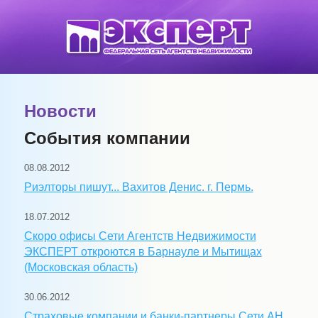
Новости
События компании
08.08.2012
Риэлторы пишут... Вахитов Денис. г. Пермь.
18.07.2012
Скоро офисы Сети Агентств Недвижимости
ЭКСПЕРТ откроются в Барнауле и Мытищах
(Московская область)
30.06.2012
Страховые компании и банки-партнеры Сети АН