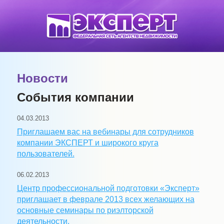
Новости
События компании
04.03.2013
Приглашаем вас на вебинары для сотрудников
компании ЭКСПЕРТ и широкого круга
пользователей.
06.02.2013
Центр профессиональной подготовки «Эксперт»
приглашает в феврале 2013 всех желающих на
основные семинары по риэлторской
деятельности.