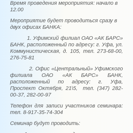
Время проведения мероприятия:
начало в
12.00
Мероприятие будет проводиться сразу в
двух офисах БАНКА:
1. Уфимский филиал ОАО «АК БАРС»
БАНК, расположенный по адресу: г. Уфа, ул.
Коммунистическая, д. 105, тел. 273-68-00,
276-75-81
2. Офис «Центральный» Уфимского
филиала ОАО «АК БАРС» БАНК,
расположенный по адресу: г. Уфа,
Проспект Октября, 21\5,
тел. (347) 282-
00-37, 282-00-97
Телефон для записи участников семинара:
тел. 8-917-35-74-304
Семинар будут проводить: