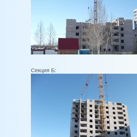
Секция Б: