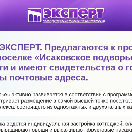
 ЭКСПЕРТ. Предлагаются к п
поселке «Исаковское подворь
ти и имеют свидетельства о 
ны почтовые адреса.
рье» активно развивается в соответствии с програ
тривает размещение в самой высшей точке поселка 
екса, состоящего из одноэтажных и двухэтажных к
ка ведется индивидуальная застройка коттеджей, б
 выращивают овощи и высаживают фруктовые насажд