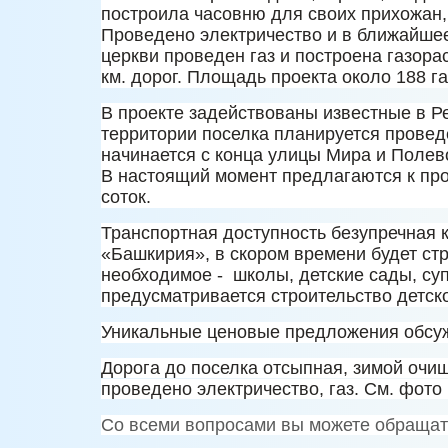
построила часовню для своих прихожан,
Проведено электричество и в ближайшее
церкви проведен газ и построена газор
км. дорог. Площадь проекта около 188 га
В проекте задействованы известные в Р
территории поселка планируется провед
начинается с конца улицы Мира и Полев
В настоящий момент предлагаются к про
соток.
Транспортная доступность безупречная к
«Башкирия», в скором времени будет стр
необходимое - школы, детские сады, су
предусматривается строительство детско
Уникальные ценовые предложения обсуж
Дорога до поселка отсыпная, зимой очищ
проведено электричество, газ. См. фото
Со всеми вопросами вы можете обращат