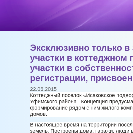
Эксклюзивно только в
участки в коттеджном 
участки в собственнос
регистрации, присвое
22.06.2015
Коттеджный поселок «Исаковское подво
Уфимского района.. Концепция предусма
формирование рядом с ним жилого компл
домов.
В настоящее время на территории посел
земель. Построены дома, гаражи, люди