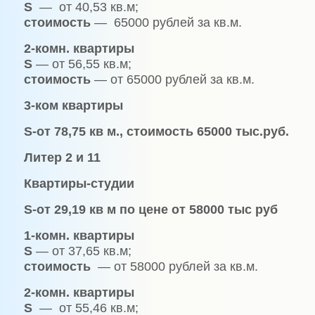
S
— от 40,53 кв.м;
стоимость
— 65000 рублей за кв.м.
2-комн. квартиры
S
— от 56,55 кв.м;
стоимость
— от 65000 рублей за кв.м.
3-ком квартиры
S-
от 78,75 кв м., стоимость 65000 тыс.руб.
Литер 2 и 11
Квартиры-студии
S-
от 29,19 кв м по цене от 58000 тыс руб
1-комн. квартиры
S
— от 37,65 кв.м;
стоимость
— от 58000 рублей за кв.м.
2-комн. квартиры
S
— от 55,46 кв.м;