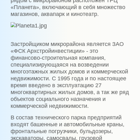
рядом с микрорайоном расположен ТРЦ
«Планета», включающий в себя множество
магазинов, аквапарк и кинотеатр.
Застройщиком микрорайона является ЗАО
«ФСК Архстройинвестиции» - это
финансово-строительная компания,
специализирующаяся на возведении
многоэтажных жилых домов и коммерческой
недвижимости. С 1995 года и по настоящее
время введено в эксплуатацию 27
многоквартирных жилых домов, а так же ряд
объектов социального назначения и
коммерческой недвижимости.
В состав технического парка предприятий
входят башенные и автомобильные краны,
фронтальные погрузчики, бульдозеры,
экскаваторы, самосвалы, грузовой