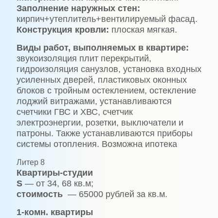
Заполнение наружных стен:
кирпич+утеплитель+вентилируемый фасад.
Конструкция кровли:
плоская мягкая.
Виды работ, выполняемых в квартире:
звукоизоляция плит перекрытий,
гидроизоляция санузлов, установка входных
усиленных дверей, пластиковых оконных
блоков с тройным остеклением, остекление
лоджий витражами, устанавливаются
счетчики ГВС и ХВС, счетчик
электроэнергии, розетки, выключатели и
патроны. Также устанавливаются приборы
системы отопления. Возможна ипотека
Литер 8
Квартиры-студии
S
— от 34, 68 кв.м;
стоимость
— 65000 рублей за кв.м.
1-комн. квартиры