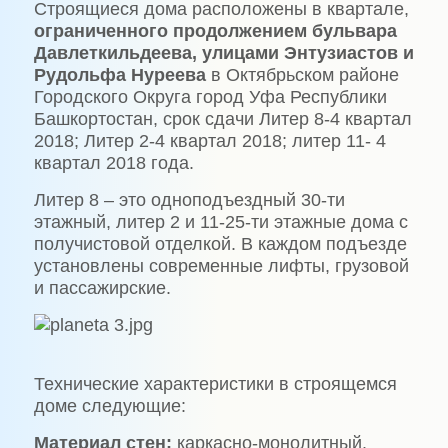
Строящиеся дома расположены в квартале,
ограниченного продолжением бульвара
Давлеткильдеева, улицами Энтузиастов и
Рудольфа Нуреева
в Октябрьском районе
Городского Округа город Уфа Республики
Башкортостан, срок сдачи Литер 8-4 квартал
2018; Литер 2-4 квартал 2018; литер 11- 4
квартал 2018 года.
Литер 8 – это одноподъездный 30-ти
этажный, литер 2 и 11-25-ти этажные дома с
получистовой отделкой. В каждом подъезде
установлены современные лифты, грузовой
и пассажирские.
Технические характеристики в строящемся
доме следующие:
Материал стен:
каркасно-монолитный.