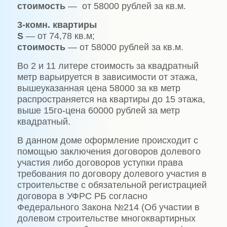
стоимость
— от 58000 рублей за кв.м.
3-комн. квартиры
S
— от 74,78 кв.м;
стоимость
— от 58000 рублей за кв.м.
Во 2 и 11 литере стоимость за квадратный
метр варьируется в зависимости от этажа,
вышеуказанная цена 58000 за кв метр
распространяется на квартиры до 15 этажа,
выше 15го-цена 60000 рублей за метр
квадратный.
В данном доме оформление происходит с
помощью заключения договоров долевого
участия либо договоров уступки права
требования по договору долевого участия в
строительстве с обязательной регистрацией
договора в УФРС РБ согласно
Федерального Закона №214 (Об участии в
долевом строительстве многоквартирных