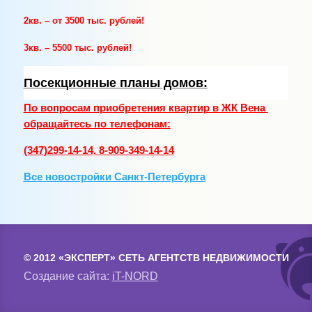
2кв. – от 3500 тыс. рублей!
3кв. – 5500 тыс. рублей!
Посекционные планы домов:
По вопросам приобретения квартир в ЖК Вена
обращайтесь по телефонам:
(347)299-14-14, 8-909-349-14-14
Все новостройки Санкт-Петербурга
© 2012 «ЭКСПЕРТ» СЕТЬ АГЕНТСТВ НЕДВИЖИМОСТИ
Создание сайта:
iT-NORD