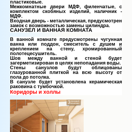
пластиковые.
Межкомнатные двери МДФ, филенчатые, с
комплектом скобяных изделий, наличник -
МДФ.
Входная дверь - металлическая, предусмотрен
замок с возможностью замены цилиндра.
САНУЗЕЛ И ВАННАЯ КОМНАТА
В ванной комнате предусмотрены чугунная
ванна или поддон, смеситель с душем и
креплением на стену, хромированный
полотецесушитель.
Шов между ванной и стеной будет
загерметизирован в целях непопадания воды.
Стены санузлов будут облицованы
глазурованной плиткой на всю высоту от
пола до потолка.
В санузле будет установлена керамическая
раковина с тумбочкой.
Коридоры и холлы