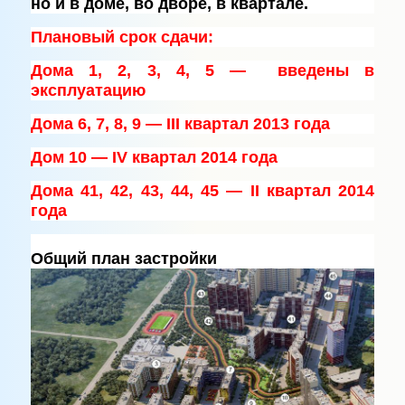
но и в доме, во дворе, в квартале.
Плановый срок сдачи:
Дома 1, 2, 3, 4, 5 — введены в
эксплуатацию
Дома 6, 7, 8, 9 — III квартал 2013 года
Дом 10 — IV квартал 2014 года
Дома 41, 42, 43, 44, 45 — II квартал 2014
года
Общий план застройки