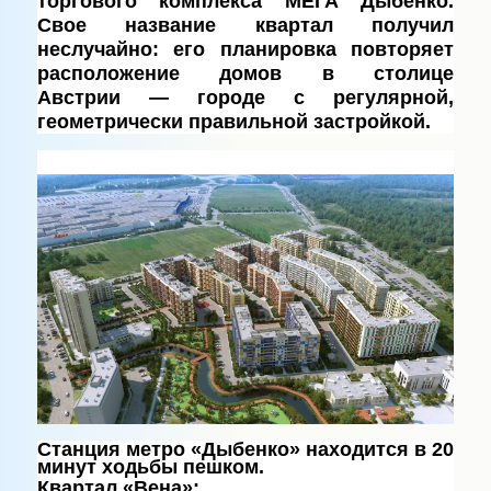
торгового комплекса МЕГА Дыбенко.
Свое название квартал получил
неслучайно: его планировка повторяет
расположение домов в столице
Австрии — городе с регулярной,
геометрически правильной застройкой.
Станция метро «Дыбенко» находится в 20
минут ходьбы пешком
.
Квартал «Вена»: