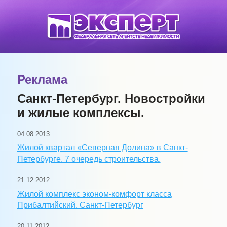
Реклама
Санкт-Петербург. Новостройки
и жилые комплексы.
04.08.2013
Жилой квартал «Северная Долина» в Санкт-
Петербурге. 7 очередь строительства.
21.12.2012
Жилой комплекс эконом-комфорт класса
Прибалтийский. Санкт-Петербург
20.11.2012