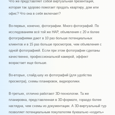
Что же представляет собой виртуальная презентация,
которая так здорово помогает продать квартиру, дом или
офис? Что она в себя включает?
Во-первых, конечно, фотографии. Много фотографий. По
исследованиям всё той же НАР, объявления с 20 и более
фотографиями дают в 10 раз больше потенциальных
клиентов и в 15 раз больше просмотров, чем объявления с
одной фотографией. Если при этом фотографии сделаны
качественно, профессиональной камерой, эффект
возрастает еще больше.
Во-вторых, слайд-шоу из фотографий (для удобства
просмотра), схемы планировок, видеоролики.
В-третьих, отлично работают 3
D
-технологии. Та же
планировка, представленная в 3
D
-формате, гораздо более
наглядна, чем схемы из документации. А 3
D
-виртуальный тур
позволяет потенциальным покупателям буквально «ходить»