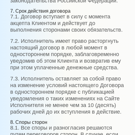
законодательства Российской Федерации.
7. Срок действия договора
7.1. Договор вступает в силу с момента
акцепта Клиентом и действует до
выполнения сторонами своих обязательств.
7.2. Исполнитель имеет право расторгнуть
настоящий договор в любой момент в
одностороннем порядке, заблаговременно
уведомив об этом Клиента и возвратив ему
при этом уплаченные денежные средства.
7.3. Исполнитель оставляет за собой право
на изменение условий настоящего Договора
в одностороннем порядке с публикацией
уведомления о таких изменениях на Сайте
Исполнителя не менее чем за 10 (десять)
рабочих дней до их вступления в действие.
8. Споры сторон
8.1. Все споры и разногласия решаются
путем переговоров сторон. В случае, если