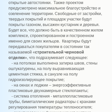
открытые автостоянки. Также проектом
предусмотрено максимальное благоустройство и
озеленение территории. Свободные от застройки,
твердых покрытий и площадок участки будут
покрыты газоном, высажен кустарник и деревья.
Будет все, что должно быть в качественном жилом
комплексе, спроектированном и построенном
именно для своих жильцов. Квартиры будут
передаваться покупателям в состоянии так
называемой «
строительной черновой
отделки
», что подразумевает следующее:
- на потолках выполнена затирка швов, стены
оштукатурены, на полу выравнивающая
цементная стяжка, в санузле на полу
гидроизолирующее покрытие;
- на окнах и лоджии – энергоэффективные
пластиковые двухкамерные стеклопакеты;
- система отопления - металлопластиковые
трубы, биметаллические радиаторы с кранами
регулирования температуры теплоносителя;