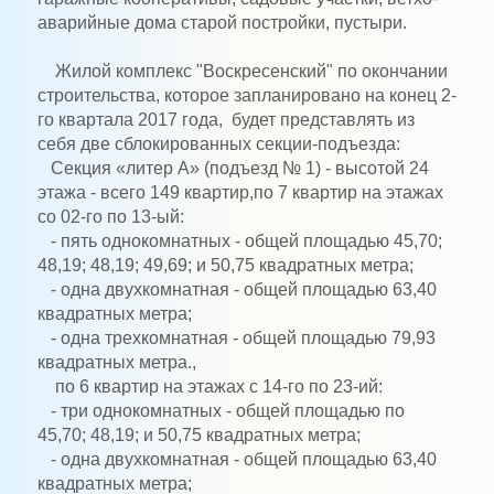
аварийные дома старой постройки, пустыри.
Жилой комплекс "Воскресенский" по окончании
строительства, которое запланировано на конец 2-
го квартала 2017 года, будет представлять из
себя две сблокированных секции-подъезда:
Секция «литер А» (подъезд № 1) - высотой 24
этажа - всего 149 квартир,по 7 квартир на этажах
со 02-го по 13-ый:
- пять однокомнатных - общей площадью 45,70;
48,19; 48,19; 49,69; и 50,75 квадратных метра;
- одна двухкомнатная - общей площадью 63,40
квадратных метра;
- одна трехкомнатная - общей площадью 79,93
квадратных метра.,
по 6 квартир на этажах с 14-го по 23-ий:
- три однокомнатных - общей площадью по
45,70; 48,19; и 50,75 квадратных метра;
- одна двухкомнатная - общей площадью 63,40
квадратных метра;