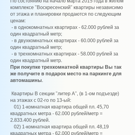
По состоянию на начало марта 2015 года в жилом
комплексе "Воскресенский" квартиры независимо
от этажа и планировки продаются по следующим
ценам:
- в однокомнатных квартирах - 62.000 рублей за
один квадратный метр;
- в двухкомнатных квартирах - 60.000 рублей за
один квадратный метр;
- в трехкомнатных квартирах - 58.000 рублей за
один квадратный метр.
При покупке трехкомнатной квартиры Вы так
же получите в подарок место на паркинге для
автомашины
.
Квартиры В секции "литер А", (в 1-ом подъезде)
на этажах с 02-го по 13-ый:
01) 1-комнатная квартира общей пл. 45,70
квадратных метра - 62.000 рублей/метр =
2.833.400 рублей.
02) 1-комнатная квартира общей пл. 48,19
квадратных метра - 62.000 рублей/метр =