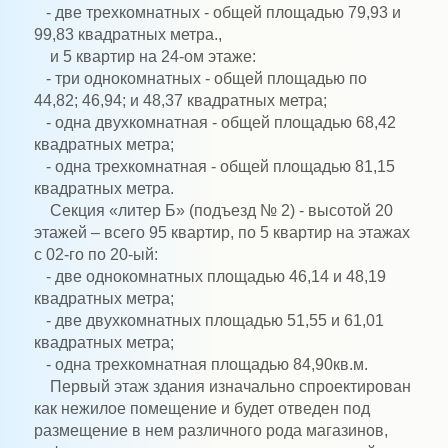
- две трехкомнатных - общей площадью 79,93 и
99,83 квадратных метра.,
и 5 квартир на 24-ом этаже:
- три однокомнатных - общей площадью по
44,82; 46,94; и 48,37 квадратных метра;
- одна двухкомнатная - общей площадью 68,42
квадратных метра;
- одна трехкомнатная - общей площадью 81,15
квадратных метра.
Секция «литер Б» (подъезд № 2) - высотой 20
этажей – всего 95 квартир, по 5 квартир на этажах
с 02-го по 20-ый:
- две однокомнатных площадью 46,14 и 48,19
квадратных метра;
- две двухкомнатных площадью 51,55 и 61,01
квадратных метра;
- одна трехкомнатная площадью 84,90кв.м.
Первый этаж здания изначально спроектирован
как нежилое помещение и будет отведен под
размещение в нем различного рода магазинов,