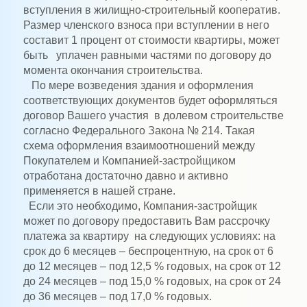
вступления в жилищно-строительный кооператив.
Размер членского взноса при вступлении в него
составит 1 процент от стоимости квартиры, может
быть уплачен равными частями по договору до
момента окончания строительства.
По мере возведения здания и оформления
соответствующих документов будет оформляться
договор Вашего участия в долевом строительстве
согласно Федерального Закона № 214. Такая
схема оформления взаимоотношений между
Покупателем и Компанией-застройщиком
отработана достаточно давно и активно
применяется в нашей стране.
Если это необходимо, Компания-застройщик
может по договору предоставить Вам рассрочку
платежа за квартиру на следующих условиях: на
срок до 6 месяцев – беспроцентную, на срок от 6
до 12 месяцев – под 12,5 % годовых, на срок от 12
до 24 месяцев – под 15,0 % годовых, на срок от 24
до 36 месяцев – под 17,0 % годовых.