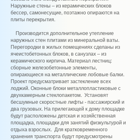
Наружные стены – из керамических блоков
бессер, самонесущие, поэтажно опираются на
плиты перекрытия.
Производится дополнительное утепление
наружных стен плитами из минеральной ваты.
Перегородки в жилых помещениях сделаны из
ячеистобетонных блоков, в санузлах – из
керамического кирпича. Материал лестниц:
сборные железобетонные элементы,
опирающиеся на металлические лобовые балки.
Проект предусматривает застекление всех
лоджий. Оконные блоки металлопластиковые с
двухкамерным стеклопакетом. Установят
бесшумные скоростные лифты - пассажирский и
два грузовых. На прилегающей к дому площадке
будут расположены детская и хозяйственная
площадка, площадки для занятий физкультурой и
отдыха взрослых. Для кратковременного
хранения транспорта будут предусмотрены