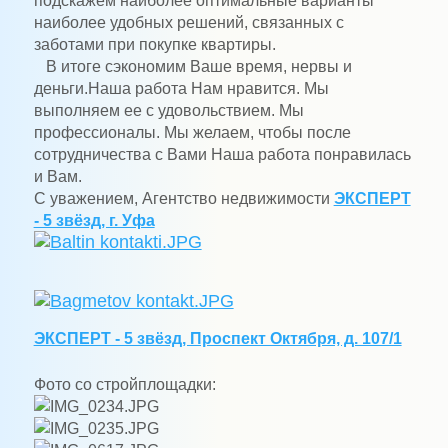
подскажем наиболее оптимальные варианты
наиболее удобных решений, связанных с
заботами при покупке квартиры.
В итоге сэкономим Ваше время, нервы и
деньги.Наша работа Нам нравится. Мы
выполняем ее с удовольствием. Мы
профессионалы. Мы желаем, чтобы после
сотрудничества с Вами Наша работа понравилась
и Вам.
С уважением, Агентство недвижимости
ЭКСПЕРТ
- 5 звёзд, г. Уфа
ЭКСПЕРТ - 5 звёзд, Проспект Октября, д. 107/1
Фото со стройплощадки: