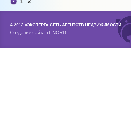
1
2
© 2012 «ЭКСПЕРТ» СЕТЬ АГЕНТСТВ НЕДВИЖИМОСТИ
Создание сайта:
iT-NORD