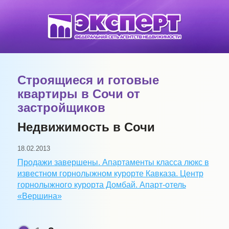
Строящиеся и готовые
квартиры в Сочи от
застройщиков
Недвижимость в Сочи
18.02.2013
Продажи завершены. Апартаменты класса люкс в
известном горнолыжном курорте Кавказа. Центр
горнолыжного курорта Домбай. Апарт-отель
«Вершина»