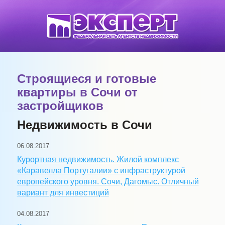
Строящиеся и готовые
квартиры в Сочи от
застройщиков
Недвижимость в Сочи
06.08.2017
Курортная недвижимость. Жилой комплекс
«Каравелла Португалии» с инфраструктурой
европейского уровня. Сочи, Дагомыс. Отличный
вариант для инвестиций
04.08.2017