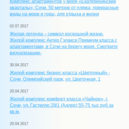
Комплекс апартаментов у моря «Екатерининские
кварталы», Сочи. 50 метров от пляжа, прекрасные
виды на море и горы, для отдыха и жизни
02.07.2017
Жилая легенда – символ роскошной жизни.
Жилой комплекс Актер Гэлакси Премиум класса с
апартаментами, в Сочи на берегу моря. Смотрите
визуализацию.
30.04.2017
Жилой комплекс бизнес-класса «Цветочный» -
Сочи, Олимпийский парк, ул. Цветочная, 1
20.04.2017
Жилой комплекс комфорт класса «Чайное», г.
Сочи, ул. Гастелло 29/1 (Адлер) 55-75 тыс руб за
кв.м.
20.04.2017