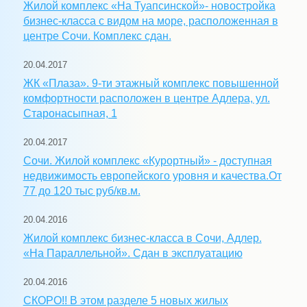
Жилой комплекс «На Туапсинской»- новостройка
бизнес-класса с видом на море, расположенная в
центре Сочи. Комплекс сдан.
20.04.2017
ЖК «Плаза». 9-ти этажный комплекс повышенной
комфортности расположен в центре Адлера, ул.
Старонасыпная, 1
20.04.2017
Сочи. Жилой комплекс «Курортный» - доступная
недвижимость европейского уровня и качества.От
77 до 120 тыс руб/кв.м.
20.04.2016
Жилой комплекс бизнес-класса в Сочи, Адлер.
«На Параллельной». Сдан в эксплуатацию
20.04.2016
СКОРО!! В этом разделе 5 новых жилых