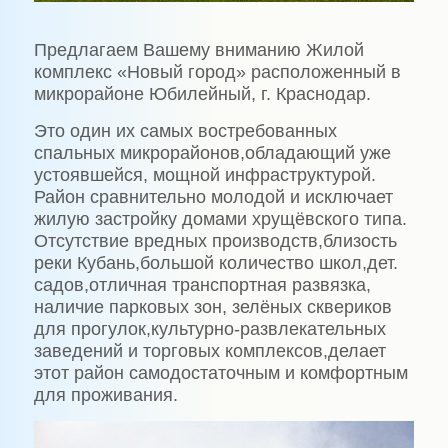
Предлагаем Вашему вниманию Жилой
комплекс «Новый город» расположенный в
микрорайоне Юбилейный, г. Краснодар.
Это один их самых востребованных
спальных микрорайонов,обладающий уже
устоявшейся, мощной инфраструктурой.
Район сравнительно молодой и исключает
жилую застройку домами хрущёвского типа.
Отсутствие вредных производств,близость
реки Кубань,большой количество школ,дет.
садов,отличная транспортная развязка,
наличие парковых зон, зелёных сквериков
для прогулок,культурно-развлекательных
заведений и торговых комплексов,делает
этот район самодостаточным и комфортным
для проживания.