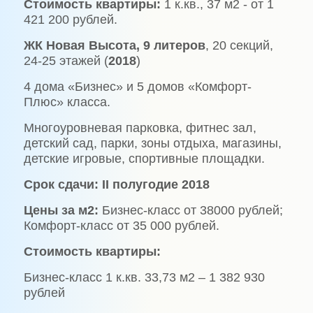
Стоимость квартиры:
1 к.кв., 37 м2 - от 1
421 200 рублей.
ЖК Новая Высота, 9 литеров
, 20 секций,
24-25 этажей (
2018
)
4 дома «Бизнес» и 5 домов «Комфорт-
Плюс» класса.
Многоуровневая парковка, фитнес зал,
детский сад, парки, зоны отдыха, магазины,
детские игровые, спортивные площадки.
Срок сдачи:
II полугодие 2018
Цены за м2:
Бизнес-класс от 38000 рублей;
Комфорт-класс от 35 000 рублей.
Стоимость квартиры:
Бизнес-класс 1 к.кв. 33,73 м2 – 1 382 930
рублей