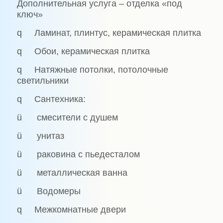
Дополнительная услуга – отделка «под
ключ»
q Ламинат, плинтус, керамическая плитка
q Обои, керамическая плитка
q Натяжные потолки, потолочные
светильники
q Сантехника:
ü смесители с душем
ü унитаз
ü раковина с пьедесталом
ü металлическая ванна
ü Водомеры
q Межкомнатные двери