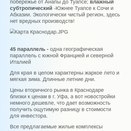
побережье от Анапы до Туапсе;
влажный
субтропический
-Южнее Туапсе к Сочи и
Абхазии. Экологически чистый регион, здесь
нет вредных производств!
45 параллель -
одна географическая
параллель с южной Францией и северной
Италией
Для края в целом характерны жаркое лето и
мягкая зима. Длинные летние дни.
Цены вторичного рынка в Краснодаре
близки к ценам в г. Уфа, а вот новостройки
немного дешевле, что дает возможность
получить ощутимую разницу в стоимости
для инвестора.
Все предлагаемые жилые комплексы