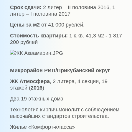
Срок сдачи:
2 литер – II половина 2016, 1
литер – I половина 2017
Цены за м2
от 41 000 рублей.
Стоимость квартиры:
1 к.кв. 41,3 м2 - 1 817
200 рублей
Микрорайон РИП/Прикубанский округ
ЖК Атмосфера
, 2 литера, 4 секции, 19
этажей (
2016
)
Два 19 этажных дома
Технология кирпич-монолит с соблюдением
высочайших стандартов строительства.
Жилье «Комфорт-класса»