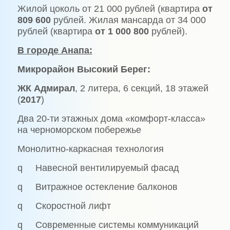
Жилой цоколь от 21 000 рублей (квартира
от
809 600
рублей. Жилая мансарда от 34 000
рублей (квартира
от 1 000 800
рублей).
В городе Анапа:
Микрорайон Высокий Берег:
ЖК Адмирал
, 2 литера, 6 секций, 18 этажей
(
2017
)
Два 20-ти этажных дома «комфорт-класса»
на черноморском побережье
Монолитно-каркасная технология
q Навесной вентилируемый фасад
q Витражное остекление балконов
q Скоростной лифт
q Современные системы коммуникаций