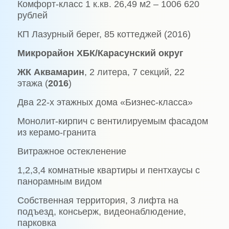
Комфорт-класс 1 к.кв. 26,49 м2 – 1006 620
рублей
КП Лазурный берег, 85 коттеджей (2016)
Микрорайон ХБК/Карасунский округ
ЖК Аквамарин
, 2 литера, 7 секций, 22
этажа (
2016
)
Два 22-х этажных дома «Бизнес-класса»
Монолит-кирпич с вентилируемым фасадом
из керамо-гранита
Витражное остекленение
1,2,3,4 комнатные квартиры и пентхаусы с
панорамным видом
Собственная территория, 3 лифта на
подъезд, консьерж, видеонаблюдение,
парковка