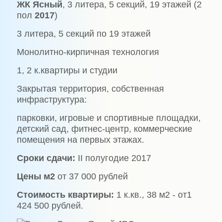
ЖК Ясный
, 3 литера, 5 секций, 19 этажей (2
пол
2017
)
3 литера, 5 секций по 19 этажей
Монолитно-кирпичная технология
1, 2 к.квартиры и студии
Закрытая территория, собственная
инфраструктура:
парковки, игровые и спортивные площадки,
детский сад, фитнес-центр, коммерческие
помещения на первых этажах.
Сроки сдачи:
II полугодие 2017
Цены м2
от 37 000 рублей
Стоимость квартиры:
1 к.кв., 38 м2 - от1
424 500 рублей.