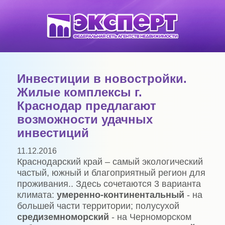
Инвестиции в новостройки.
Жилые комплексы г.
Краснодар предлагают
возможности удачных
инвестиций
11.12.2016
Краснодарский край – самый экологический
частый, южный и благоприятный регион для
проживания.. Здесь сочетаются 3 варианта
климата:
умеренно-континентальный
- на
большей части территории; полусухой
средиземноморский
- на Черноморском