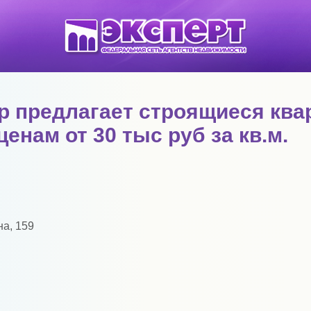
ар предлагает строящиеся кв
енам от 30 тыс руб за кв.м.
на, 159