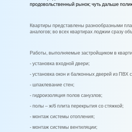
продовольственный рынок; чуть дальше поликл
Квартиры представлены разнообразными план
аналогов; во всех квартирах лоджии сразу о
Работы, выполняемые застройщиком в кварти
- установка входной двери;
- установка окон и балконных дверей из ПВХ с
- шпаклевание стен;
- гидроизоляция полов санузлов;
- полы – ж/б плита перекрытия со стяжкой;
- монтаж системы отопления;
- монтаж системы вентиляции;