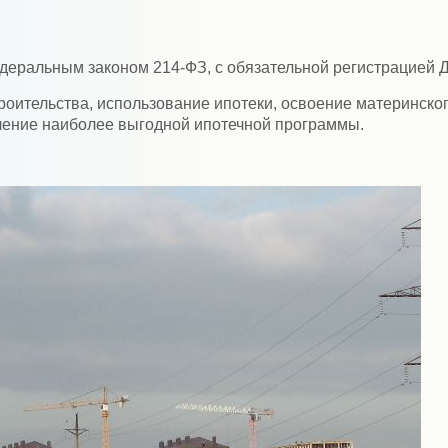
деральным законом 214-ФЗ, с обязательной регистрацией Д
оительства, использование ипотеки, освоение материнског
ение наиболее выгодной ипотечной программы.