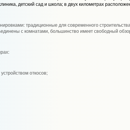
иника, детский сад и школа; в двух километрах расположе
ировками: традиционные для современного строительства
бъединены с комнатами, большинство имеет свободный обзо
рах:
 устройством откосов;