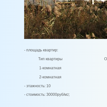
- площадь квартир:
Тип квартиры
О
1-комнатная
2-комнатная
- этажность: 10
- стоимость: 30000руб/м
;
2