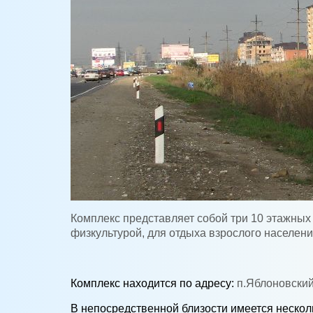
Комплекс представляет собой три 10 этажны
физкультурой, для отдыха взрослого населени
Комплекс н
аходится по адресу:
п.Яблоновский,
В непосредственной близости имеется нескол