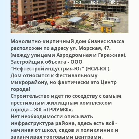
Монолитно-кирпичный дом бизнес класса
расположен по адресу ул. Морская, 47.
(между улицами Аэродромная и Гаражная).
Застройщик объекта - ООО
"Нефтестройиндустрия-Юг" (НСИ-ЮГ).
Дом относится к Фестивальному
микрорайону, но фактически это Центр
города!
Строительство идет по соседству с самым
престижным жилищным комплексом
города – ЖК «ТРИУМФ».
Нет необходимости описывать
инфраструктура района, здесь есть всё -
начиная от школ, садов и поликлиник и
заканчивая торговыми центрами,