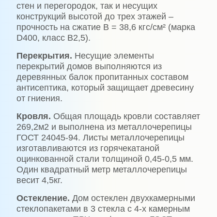
стен и перегородок, так и несущих
конструкций высотой до трех этажей –
прочность на сжатие В = 38,6 кгс/см² (марка
D400, класс В2,5).
Перекрытия.
Несущие элементы
перекрытий домов выполняются из
деревянных балок пропитанных составом
антисептика, который защищает древесину
от гниения.
Кровля.
Общая площадь кровли составляет
269,2м2 и выполнена из металлочерепицы
ГОСТ 24045-94. Листы металлочерепицы
изготавливаются из горячекатаной
оцинкованной стали толщиной 0,45-0,5 мм.
Один квадратный метр металлочерепицы
весит 4,5кг.
Остекление.
Дом остеклен двухкамерными
стеклопакетами в 3 стекла с 4-х камерным