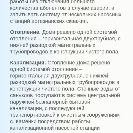
работы без отключения большого
количества абонентов в случае аварии, и
запитывать систему от нескольких насосных
станций артезианских скважин.
Отопление.
Дома решено одной системой
отопления – горизонтальная двухтрубная, с
нижней разводкой магистральных
трубопроводов в конструкции чистого пола.
Канализация.
Отопление Дома решено
одной системой отопления –
горизонтальная двухтрубная, с нижней
разводкой магистральных трубопроводов в
конструкции чистого пола. Сточные воды от
санузлов поступают в систему центральной
наружной безнапорной бытовой
канализации, с последующей
транспортировкой к очистным сооружениям
с. Каменки посредством работы
канализационной насосной станции