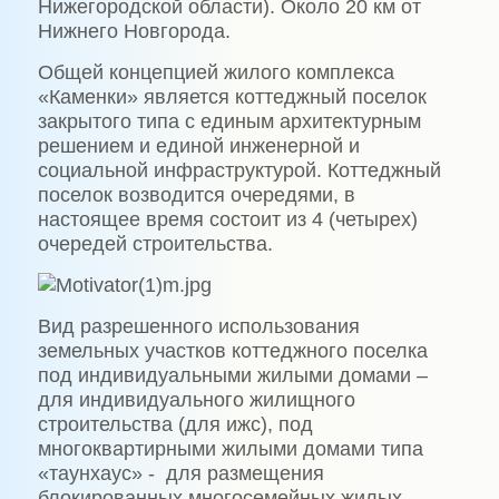
Нижегородской области). Около 20 км от
Нижнего Новгорода.
Общей концепцией жилого комплекса
«Каменки» является коттеджный поселок
закрытого типа с единым архитектурным
решением и единой инженерной и
социальной инфраструктурой. Коттеджный
поселок возводится очередями, в
настоящее время состоит из 4 (четырех)
очередей строительства.
Вид разрешенного использования
земельных участков коттеджного поселка
под индивидуальными жилыми домами –
для индивидуального жилищного
строительства (для ижс), под
многоквартирными жилыми домами типа
«таунхаус» - для размещения
блокированных многосемейных жилых