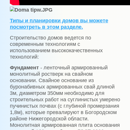
Типы и планировки домов вы можете
посмотреть в этом разделе.
Строительство домов ведется по
современным технологиям с
использованием высококачественных
технологий:
Фундамент
- ленточный армированный
монолитный ростверк на свайном
основании. Свайное основание из
буронабивных армированных свай длиной
3м, диаметром 350мм необходимо для
строительных работ на суглинистых умерено
пучинистых почвах (с глубиной промерзания
1,8м), которые превалируют в Богородском
районе Нижегородской области.
Монолитная армированная плита основания