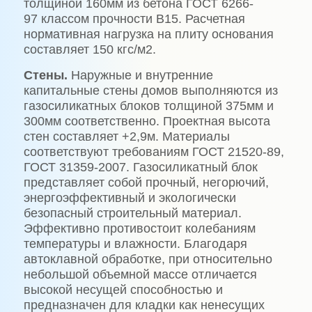
толщиной 160мм из бетона ГОСТ 6266-
97 классом прочности В15. Расчетная
нормативная нагрузка на плиту основания
составляет 150 кгс/м2.
Стены.
Наружные и внутренние
капитальные стены домов выполняются из
газосиликатных блоков толщиной 375мм и
300мм соответственно. Проектная высота
стен составляет +2,9м. Материалы
соответствуют требованиям ГОСТ 21520-89,
ГОСТ 31359-2007. Газосиликатный блок
представляет собой прочный, негорючий,
энергоэффективный и экологически
безопасный строительный материал.
Эффективно противостоит колебаниям
температуры и влажности. Благодаря
автоклавной обработке, при относительно
небольшой объемной массе отличается
высокой несущей способностью и
предназначен для кладки как ненесущих