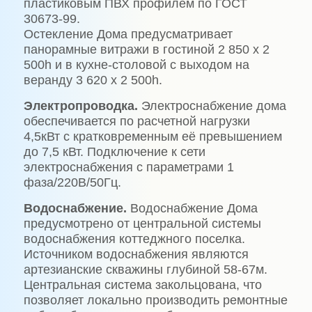
пластиковым ПВХ профилем по ГОСТ
30673-99.
Остекление Дома предусматривает
панорамные витражи в гостиной 2 850 х 2
500h и в кухне-столовой с выходом на
веранду 3 620 х 2 500h.
Электропроводка.
Электроснабжение дома
обеспечивается по расчетной нагрузки
4,5кВт с кратковременным её превышением
до 7,5 кВт. Подключение к сети
электроснабжения с параметрами 1
фаза/220В/50Гц.
Водоснабжение.
Водоснабжение Дома
предусмотрено от центральной системы
водоснабжения коттеджного поселка.
Источником водоснабжения являются
артезианские скважины глубиной 58-67м.
Центральная система закольцована, что
позволяет локально производить ремонтные