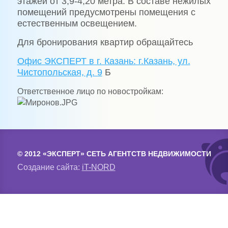
этажей от 3,9-4,20 метра. В составе нежилых
помещений предусмотрены помещения с
естественным освещением.
Для бронирования квартир обращайтесь
Офис ЭКСПЕРТ в г. Казань: г.Казань, ул.
Чистопольская, д. 9
Б
Ответственное лицо по новостройкам:
© 2012 «ЭКСПЕРТ» СЕТЬ АГЕНТСТВ НЕДВИЖИМОСТИ
Создание сайта:
iT-NORD