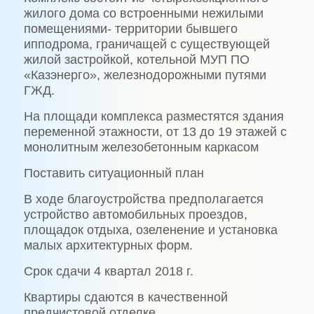
жилого дома со встроенными нежилыми
помещениями- территории бывшего
ипподрома, граничащей с существующей
жилой застройкой, котельной МУП ПО
«Казэнерго», железнодорожными путями
ГЖД.
На площади комплекса разместятся здания
переменной этажности, от 13 до 19 этажей с
монолитным железобетонным каркасом
Поставить ситуационный план
В ходе благоустройства предполагается
устройство автомобильных проездов,
площадок отдыха, озеленение и установка
малых архитектурных форм.
Срок сдачи 4 квартал 2018 г.
Квартиры сдаются в качественной
предчистовой отделке.