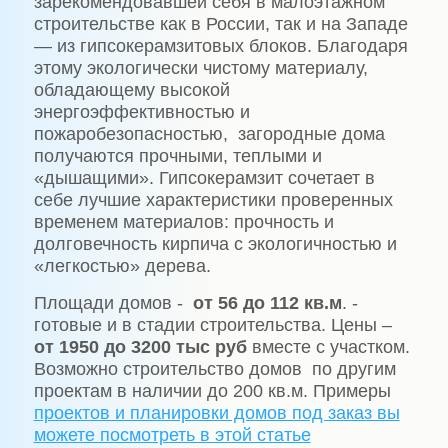
зарекомендовавшей себя в малоэтажном
строительстве как в России, так и на Западе
— из гипсокерамзитовых блоков. Благодаря
этому экологически чистому материалу,
обладающему высокой
энергоэффективностью и
пожаробезопасностью, загородные дома
получаются прочными, теплыми и
«дышащими». Гипсокерамзит сочетает в
себе лучшие характеристики проверенных
временем материалов: прочность и
долговечность кирпича с экологичностью и
«легкостью» дерева.
Площади домов -
от 56 до 112 кв.м
. -
готовые и в стадии строительства. Цены –
от 1950 до 3200 тыс руб
вместе с участком.
Возможно строительство домов
по другим
проектам в наличии до 200 кв.м. Примеры
проектов и планировки домов под заказ вы
можете посмотреть в этой статье