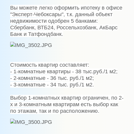
Вы можете легко оформить ипотеку в офисе
"Эксперт-Чебоксары", т.к. данный объект
недвижимости одобрен 5 банками:
Сбербанк, ВТБ24, Россельхозбанк, АкБарс
Банк и Татфондбанк.
Стоимость квартир составляет:
- 1-комнатные квартиры - 38 тыс.руб./1 м2;
- 2-комнатные - 36 тыс. руб./1 м2;
- 3-комнатные - 34 тыс. руб./1 м2.
Выбор 1-комнатных квартир ограничен, по 2-
х и 3-комнатным квартирам есть выбор как
по этажам, так и по расположению.