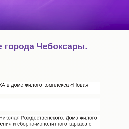
е города Чебоксары.
А в доме жилого комплекса «Новая
 Николая Рождественского. Дома жилого
ения и сборно-монолитного каркаса с