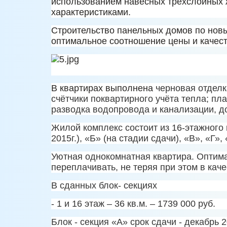
использованием навесных трехслойных 
характеристиками.
Строительство панельных домов по новы
оптимальное соотношение цены и качест
В квартирах выполнена
черновая отделк
счётчики поквартирного учёта тепла; пл
разводка водопровода и канализации, 
Жилой комплекс состоит из 16-этажного 
2015г.), «Б» (на стадии сдачи), «В», «Г
Уютная однокомнатная квартира. Оптимал
переплачивать, не теряя при этом в каче
В сданных блок- секциях
- 1 и 16 этаж – 36 кв.м. – 1
739 000 руб.
Блок - секция «А» срок сдачи - декабрь 20