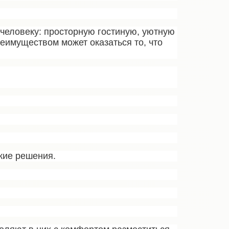
человеку: просторную гостиную, уютную
имуществом может оказаться то, что
кие решения.