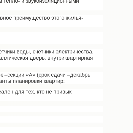
м тепло- и звукоизоляционными
вное преимущество этого жилья-
тчики воды, счётчики электричества,
таллическая дверь, внутриквартирная
к –секции «А» (срок сдачи –декабрь
ианты планировки квартир:
ален для тех, кто не привык