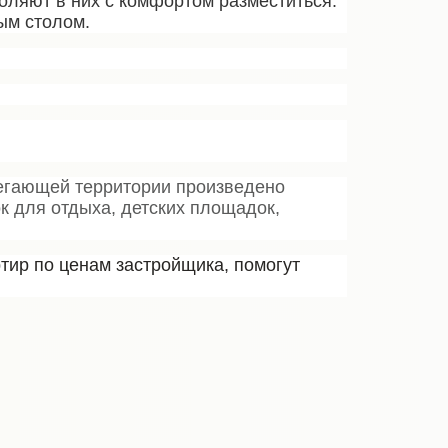
оляют в них с комфортом разместиться.
ым столом.
легающей территории произведено
к для отдыха, детских площадок,
тир по ценам застройщика, помогут