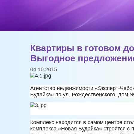
Квартиры в готовом до
Выгодное предложение
04.10.2015
Агентство недвижимости «Эксперт-Чеб
Будайка» по ул. Рождественского, дом 
Комплекс находится в самом центре сто
комплекса «Новая Будайка» строятся с 