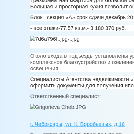
Трехкомнатная квартира для большой се
Большая и просторная кухня позволит о
Блок –секция «А» срок сдачи декабрь 201
- все этажи-77,57 кв.м.- 3 180 370 руб.
Около входа в подъезды установлены у
комплексное благоустройство и озелене
освещения.
C
пециалисты Агентства недвижимости «
оформить документы для получения ипот
Ответственный специалист:
г. Чебоксары, ул. К. Воробьевых, д.16