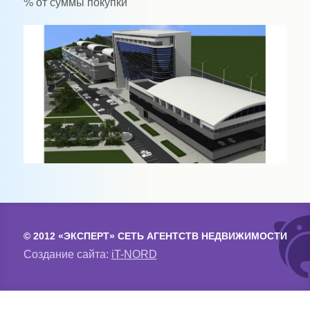
% от суммы покупки
© 2012 «ЭКСПЕРТ» СЕТЬ АГЕНТСТВ НЕДВИЖИМОСТИ
Создание сайта:
iT-NORD