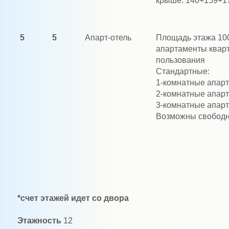
крыше: 140+159+1
5
5
Апарт-отель
Площадь этажа 1000
апартаменты кварт
пользования
Стандартные:
1-комнатные апарта
2-комнатные апарта
3-комнатные апарта
Возможны свободны
*счет этажей идет со двора
Этажность
12