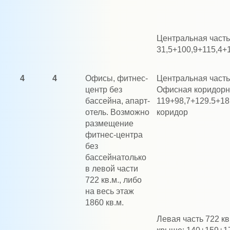
Центральная часть 
31,5+100,9+115,4+
4
4
Офисы, фитнес-
Центральная часть -
центр без
Офисная коридорн
бассейна, апарт-
119+98,7+129.5+18
отель. Возможно
коридор
размещение
фитнес-центра
без
бассейнатолько
в левой части
722 кв.м., либо
на весь этаж
1860 кв.м.
Левая часть 722 кв