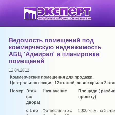
Ведомость помещений под
коммерческую недвижимость
АБЦ 'Адмирал' и планировки
помещений
12.04.2012
Коммерческие помещения для продажи.
Центральная секция, 12 этажей, левое крыло 3 эта
Номер
Этаж
Назначение
Площади ( разби
(со
проекту)
двора)
с 1 по
Фитнес-центр с
8000 кв.м. на 3 эта