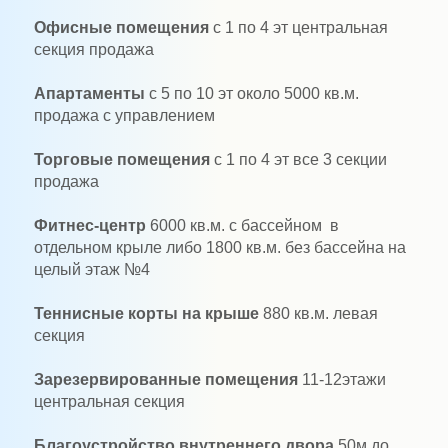
Офисные помещения
с 1 по 4 эт центральная
секция продажа
Апартаменты
с 5 по 10 эт около 5000 кв.м.
продажа с управлением
Торговые помещения
с 1 по 4 эт все 3 секции
продажа
Фитнес-центр
6000 кв.м. с бассейном
в
отдельном крыле либо 1800 кв.м. без бассейна на
целый этаж №4
Теннисные корты на крыше
880 кв.м. левая
секция
Зарезервированные помещения
11-12этажи
центральная секция
Благоустройство внутреннего двора
50м до