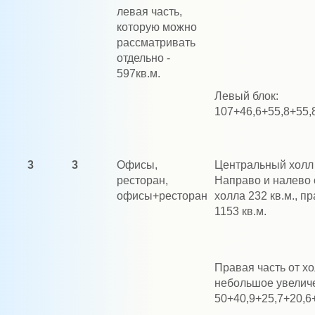
левая часть,
которую можно
рассматривать
отдельно -
597кв.м.
Левый блок:
107+46,6+55,8+55,
3
3
Офисы,
Центральный холл
ресторан,
Направо и налево 
офисы+ресторан
холла 232 кв.м., пр
1153 кв.м.
Правая часть от х
небольшое увеличе
50+40,9+25,7+20,6